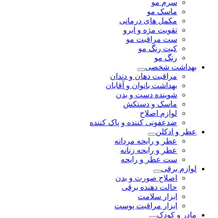
سرم مو
ماسک مو
مکمل های درمانی
تقویت مژه و ابرو
ست مراقبت مو
کیت رنگ مو
رنگ مو
بهداشت شخصی
مراقبت دهان و دندان
بهداشت بانوان و آقایان
شوینده دست و بدن
ماسک و دستکش
لوازم اصلاح
ضدعفونی کننده و پاک کننده
عطر و ادکلن
عطر و رایحه مردانه
عطر و رایحه زنانه
ست عطر و رایحه
لوازم برقی
اصلاح صورت و بدن
حالت دهنده برقی
ابزار سلامت
ابزار مراقبت پوست
مادر و کودک