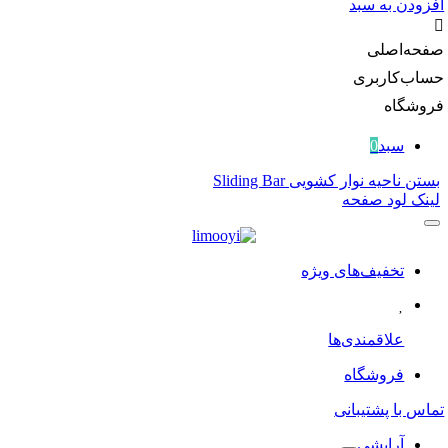
افزودن به سبد
صفحه‌اصلی
حساب‌کاربری
فروشگاه
سبد
0
بستن ناحیه نوار کشویی Sliding Bar
لینک لود صفحه
تخفیف‌های ویژه
علاقمندی‌ها
فروشگاه
تماس با پشتیبانی
آرایشی