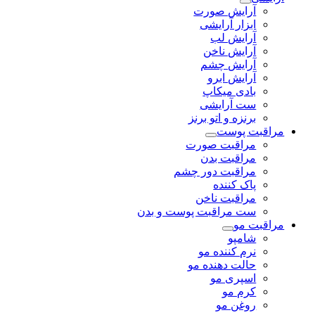
آرایش صورت
ابزار آرایشی
آرایش لب
آرایش ناخن
آرایش چشم
آرایش ابرو
بادی میکاپ
ست آرایشی
برنزه و اتو برنز
مراقبت پوست
مراقبت صورت
مراقبت بدن
مراقبت دور چشم
پاک کننده
مراقبت ناخن
ست مراقبت پوست و بدن
مراقبت مو
شامپو
نرم کننده مو
حالت دهنده مو
اسپری مو
کرم مو
روغن مو