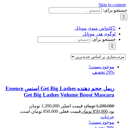
Skip to content
جستجو برای:
کانواس منوی موبایل
لوگوی هدر موبایل
جستجو برای:
موجود نیست!
29% تخفیف
ریمل حجم دهنده Get Big Lashes اسنس Essence
Get Big Lashes Volume Boost Mascara
1,200,000
تومان
قیمت اصلی 1,200,000 تومان
بود.
850,000
تومان
قیمت فعلی 850,000 تومان است.
جزئیات
موجود نیست!
29% تخفیف