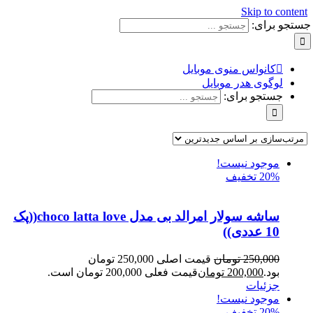
Skip to content
جستجو برای:
کانواس منوی موبایل
لوگوی هدر موبایل
جستجو برای:
موجود نیست!
20% تخفیف
ساشه سولار امرالد بی مدل choco latta love((پک
10 عددی))
250,000
تومان
قیمت اصلی 250,000 تومان
بود.
200,000
تومان
قیمت فعلی 200,000 تومان است.
جزئیات
موجود نیست!
20% تخفیف