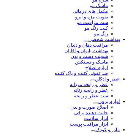
ماسک مو
مکمل های درمانی
تقویت مژه و ابرو
ست مراقبت مو
کیت رنگ مو
رنگ مو
بهداشت شخصی
مراقبت دهان و دندان
بهداشت بانوان و آقایان
شوینده دست و بدن
ماسک و دستکش
لوازم اصلاح
ضدعفونی کننده و پاک کننده
عطر و ادکلن
عطر و رایحه مردانه
عطر و رایحه زنانه
ست عطر و رایحه
لوازم برقی
اصلاح صورت و بدن
حالت دهنده برقی
ابزار سلامت
ابزار مراقبت پوست
مادر و کودک