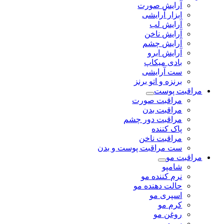
آرایش صورت
ابزار آرایشی
آرایش لب
آرایش ناخن
آرایش چشم
آرایش ابرو
بادی میکاپ
ست آرایشی
برنزه و اتو برنز
مراقبت پوست
مراقبت صورت
مراقبت بدن
مراقبت دور چشم
پاک کننده
مراقبت ناخن
ست مراقبت پوست و بدن
مراقبت مو
شامپو
نرم کننده مو
حالت دهنده مو
اسپری مو
کرم مو
روغن مو
سرم مو