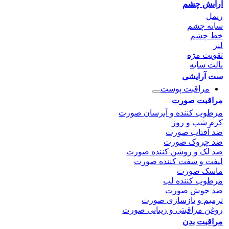
آرایش چشم
ریمل
سایه چشم
خط چشم
لنز
تقویت مژه
پالت سایه
ست آرایشی
مراقبت پوست
مراقبت صورت
مرطوب کننده و آبرسان صورت
کرم شب و روز
ضد آفتاب صورت
ضد چروک صورت
ضد لک و روشن کننده صورت
لیفت و سفت کننده صورت
ماسک صورت
مرطوب کننده لب
ضد جوش صورت
ترمیم و بازسازی صورت
روغن مراقبتی و زیبایی صورت
مراقبت بدن