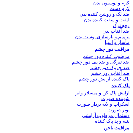
کرم و لوسیون بدن
کرم دست
ضد لک و روشن کننده بدن
لیفت و سفت کننده بدن
رفع ترک
ضد آفتاب بدن
ترمیم و بازسازی پوست بدن
ماساژ و اسپا
مراقبت دور چشم
مرطوب کننده دور چشم
ضد تیرگی و ضد پف دور چشم
ضد چروک دور چشم
ضد آفتاب دور چشم
پاک کننده آرایش دور چشم
پاک کننده
آرایش پاک کن و میسلار واتر
شوینده صورت
اسکراب و لایه بردار صورت
تونر صورت
دستمال مرطوب آرایشی
پنبه و پد پاک کننده
مراقبت ناخن