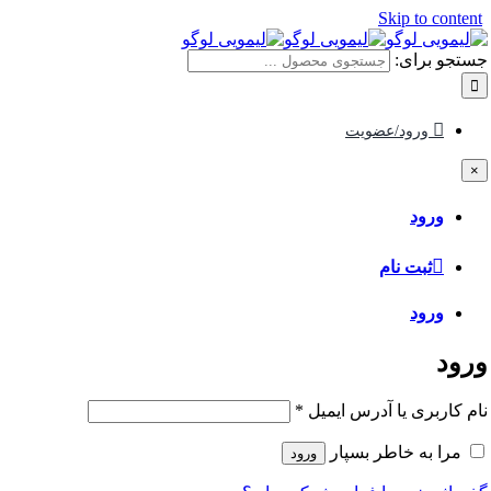
Skip to content
جستجو برای:
ورود/عضویت
×
ورود
ثبت نام
ورود
ورود
نام کاربری یا آدرس ایمیل
*
مرا به خاطر بسپار
ورود