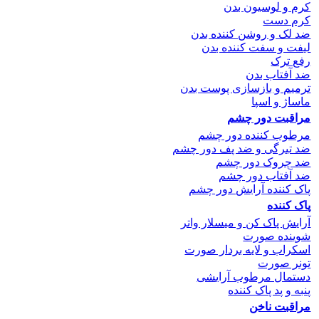
کرم و لوسیون بدن
کرم دست
ضد لک و روشن کننده بدن
لیفت و سفت کننده بدن
رفع ترک
ضد آفتاب بدن
ترمیم و بازسازی پوست بدن
ماساژ و اسپا
مراقبت دور چشم
مرطوب کننده دور چشم
ضد تیرگی و ضد پف دور چشم
ضد چروک دور چشم
ضد آفتاب دور چشم
پاک کننده آرایش دور چشم
پاک کننده
آرایش پاک کن و میسلار واتر
شوینده صورت
اسکراب و لایه بردار صورت
تونر صورت
دستمال مرطوب آرایشی
پنبه و پد پاک کننده
مراقبت ناخن