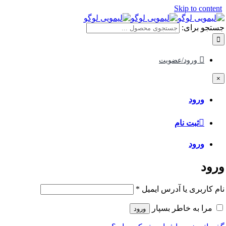
Skip to content
جستجو برای:
ورود/عضویت
×
ورود
ثبت نام
ورود
ورود
نام کاربری یا آدرس ایمیل
*
مرا به خاطر بسپار
ورود