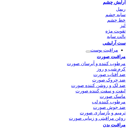
آرایش چشم
ریمل
سایه چشم
خط چشم
لنز
تقویت مژه
پالت سایه
ست آرایشی
مراقبت پوست
مراقبت صورت
مرطوب کننده و آبرسان صورت
کرم شب و روز
ضد آفتاب صورت
ضد چروک صورت
ضد لک و روشن کننده صورت
لیفت و سفت کننده صورت
ماسک صورت
مرطوب کننده لب
ضد جوش صورت
ترمیم و بازسازی صورت
روغن مراقبتی و زیبایی صورت
مراقبت بدن