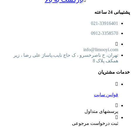
پشتیبانی 24 ساعته
021-33916401
0912-3358570
info@limooyi.com
تهران، خ ناصرخسرو ، ک حاج نایب،پاساژ علی رضا ، زیر
همکف پلاک 8
خدمات مشتریان
قوانین سایت
پرسشهای متداول
ثبت درخواست مرجوعی