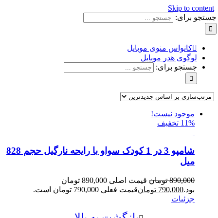
Skip to content
جستجو برای:
کانواس منوی موبایل
لوگوی هدر موبایل
جستجو برای:
موجود نیست!
11% تخفیف
شامپو 3 در 1 کودک سواو با رایحه نارگیل حجم 828
میل
890,000
تومان
قیمت اصلی 890,000 تومان
بود.
790,000
تومان
قیمت فعلی 790,000 تومان است.
جزئیات
بازگشت به بالا