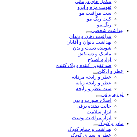
مکمل های درمانی
تقویت مژه و ابرو
ست مراقبت مو
کیت رنگ مو
رنگ مو
بهداشت شخصی
مراقبت دهان و دندان
بهداشت بانوان و آقایان
شوینده دست و بدن
ماسک و دستکش
لوازم اصلاح
ضدعفونی کننده و پاک کننده
عطر و ادکلن
عطر و رایحه مردانه
عطر و رایحه زنانه
ست عطر و رایحه
لوازم برقی
اصلاح صورت و بدن
حالت دهنده برقی
ابزار سلامت
ابزار مراقبت پوست
مادر و کودک
بهداشت و حمام کودک
عطر و اسپری کودک