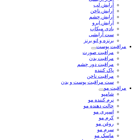
آرایش لب
آرایش ناخن
آرایش چشم
آرایش ابرو
بادی میکاپ
ست آرایشی
برنزه و اتو برنز
مراقبت پوست
مراقبت صورت
مراقبت بدن
مراقبت دور چشم
پاک کننده
مراقبت ناخن
ست مراقبت پوست و بدن
مراقبت مو
شامپو
نرم کننده مو
حالت دهنده مو
اسپری مو
کرم مو
روغن مو
سرم مو
ماسک مو