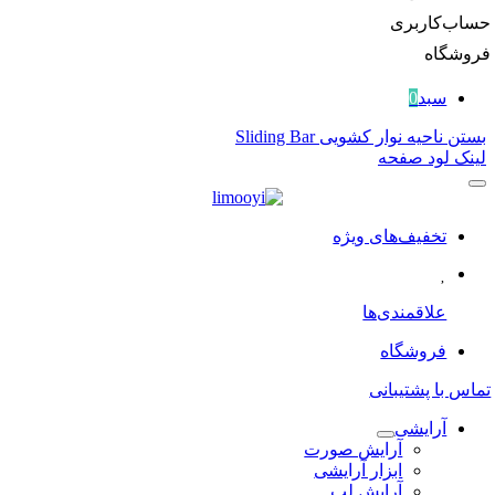
حساب‌کاربری
فروشگاه
سبد
0
بستن ناحیه نوار کشویی Sliding Bar
لینک لود صفحه
تخفیف‌های ویژه
علاقمندی‌ها
فروشگاه
تماس با پشتیبانی
آرایشی
آرایش صورت
ابزار آرایشی
آرایش لب