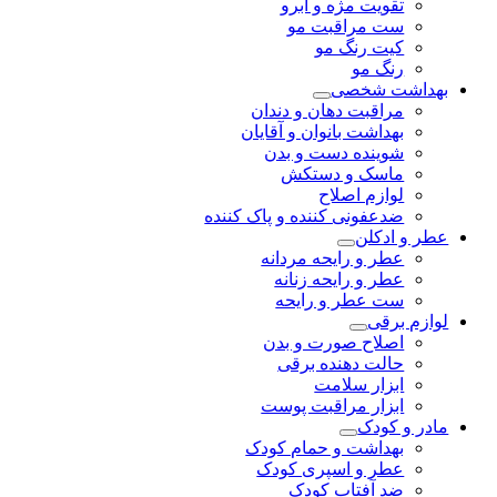
تقویت مژه و ابرو
ست مراقبت مو
کیت رنگ مو
رنگ مو
بهداشت شخصی
مراقبت دهان و دندان
بهداشت بانوان و آقایان
شوینده دست و بدن
ماسک و دستکش
لوازم اصلاح
ضدعفونی کننده و پاک کننده
عطر و ادکلن
عطر و رایحه مردانه
عطر و رایحه زنانه
ست عطر و رایحه
لوازم برقی
اصلاح صورت و بدن
حالت دهنده برقی
ابزار سلامت
ابزار مراقبت پوست
مادر و کودک
بهداشت و حمام کودک
عطر و اسپری کودک
ضد آفتاب کودک