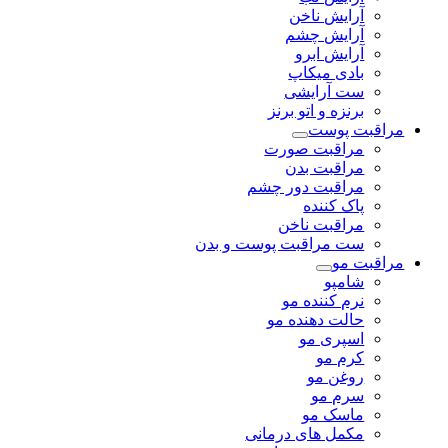
آرایش ناخن
آرایش چشم
آرایش ابرو
بادی میکاپ
ست آرایشی
برنزه و اتو برنز
مراقبت پوست
مراقبت صورت
مراقبت بدن
مراقبت دور چشم
پاک کننده
مراقبت ناخن
ست مراقبت پوست و بدن
مراقبت مو
شامپو
نرم کننده مو
حالت دهنده مو
اسپری مو
کرم مو
روغن مو
سرم مو
ماسک مو
مکمل های درمانی