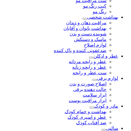
ست مراقبت مو
کیت رنگ مو
رنگ مو
بهداشت شخصی
مراقبت دهان و دندان
بهداشت بانوان و آقایان
شوینده دست و بدن
ماسک و دستکش
لوازم اصلاح
ضدعفونی کننده و پاک کننده
عطر و ادکلن
عطر و رایحه مردانه
عطر و رایحه زنانه
ست عطر و رایحه
لوازم برقی
اصلاح صورت و بدن
حالت دهنده برقی
ابزار سلامت
ابزار مراقبت پوست
مادر و کودک
بهداشت و حمام کودک
عطر و اسپری کودک
ضد آفتاب کودک
سالنی