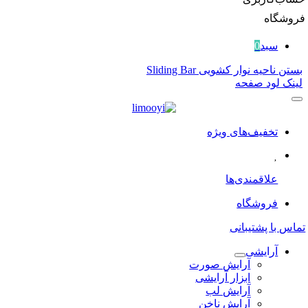
فروشگاه
سبد
0
بستن ناحیه نوار کشویی Sliding Bar
لینک لود صفحه
تخفیف‌های ویژه
علاقمندی‌ها
فروشگاه
تماس با پشتیبانی
آرایشی
آرایش صورت
ابزار آرایشی
آرایش لب
آرایش ناخن