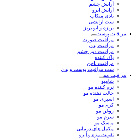
آرایش چشم
آرایش ابرو
بادی میکاپ
ست آرایشی
برنزه و اتو برنز
مراقبت پوست
مراقبت صورت
مراقبت بدن
مراقبت دور چشم
پاک کننده
مراقبت ناخن
ست مراقبت پوست و بدن
مراقبت مو
شامپو
نرم کننده مو
حالت دهنده مو
اسپری مو
کرم مو
روغن مو
سرم مو
ماسک مو
مکمل های درمانی
تقویت مژه و ابرو