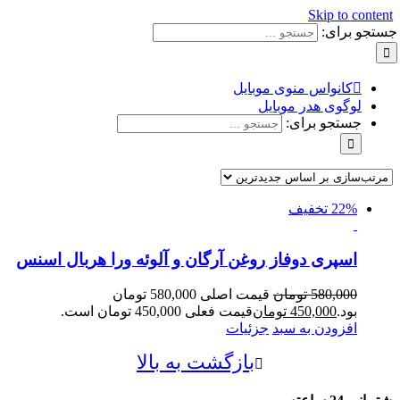
Skip to content
جستجو برای:
کانواس منوی موبایل
لوگوی هدر موبایل
جستجو برای:
22% تخفیف
اسپری دوفاز روغن آرگان و آلوئه ورا هربال اسنس
580,000
تومان
قیمت اصلی 580,000 تومان
بود.
450,000
تومان
قیمت فعلی 450,000 تومان است.
افزودن به سبد
جزئیات
بازگشت به بالا