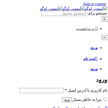
Skip to content
جستجو برای:
ورود/عضویت
×
ورود
ثبت نام
ورود
ورود
نام کاربری یا آدرس ایمیل
*
مرا به خاطر بسپار
ورود