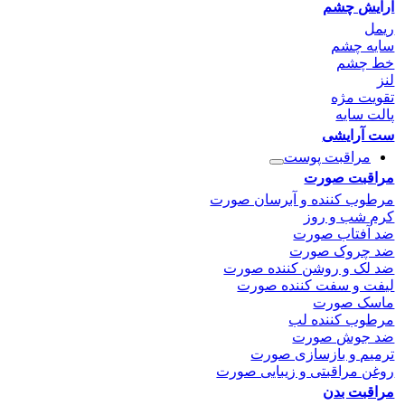
آرایش چشم
ریمل
سایه چشم
خط چشم
لنز
تقویت مژه
پالت سایه
ست آرایشی
مراقبت پوست
مراقبت صورت
مرطوب کننده و آبرسان صورت
کرم شب و روز
ضد آفتاب صورت
ضد چروک صورت
ضد لک و روشن کننده صورت
لیفت و سفت کننده صورت
ماسک صورت
مرطوب کننده لب
ضد جوش صورت
ترمیم و بازسازی صورت
روغن مراقبتی و زیبایی صورت
مراقبت بدن