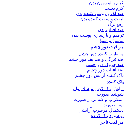
کرم و لوسیون بدن
کرم دست
ضد لک و روشن کننده بدن
لیفت و سفت کننده بدن
رفع ترک
ضد آفتاب بدن
ترمیم و بازسازی پوست بدن
ماساژ و اسپا
مراقبت دور چشم
مرطوب کننده دور چشم
ضد تیرگی و ضد پف دور چشم
ضد چروک دور چشم
ضد آفتاب دور چشم
پاک کننده آرایش دور چشم
پاک کننده
آرایش پاک کن و میسلار واتر
شوینده صورت
اسکراب و لایه بردار صورت
تونر صورت
دستمال مرطوب آرایشی
پنبه و پد پاک کننده
مراقبت ناخن