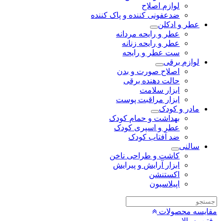
لوازم اصلاح
ضدعفونی کننده و پاک کننده
عطر و ادکلن
عطر و رایحه مردانه
عطر و رایحه زنانه
ست عطر و رایحه
لوازم برقی
اصلاح صورت و بدن
حالت دهنده برقی
ابزار سلامت
ابزار مراقبت پوست
مادر و کودک
بهداشت و حمام کودک
عطر و اسپری کودک
ضد آفتاب کودک
سالنی
کاشت و طراحی ناخن
ابزار آرایش و پیرایش
اکستنشن
اپیلاسیون
مقایسه محصولات
رفتن به بالا