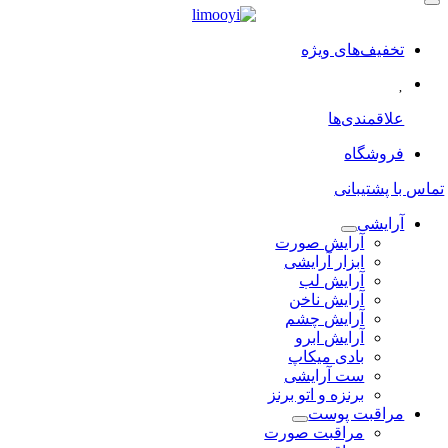
تخفیف‌های ویژه
علاقمندی‌ها
فروشگاه
تماس با پشتیبانی
آرایشی
آرایش صورت
ابزار آرایشی
آرایش لب
آرایش ناخن
آرایش چشم
آرایش ابرو
بادی میکاپ
ست آرایشی
برنزه و اتو برنز
مراقبت پوست
مراقبت صورت