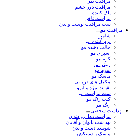
مراقبت بدن
مراقبت دور چشم
پاک کننده
مراقبت ناخن
ست مراقبت پوست و بدن
مراقبت مو
شامپو
نرم کننده مو
حالت دهنده مو
اسپری مو
کرم مو
روغن مو
سرم مو
ماسک مو
مکمل های درمانی
تقویت مژه و ابرو
ست مراقبت مو
کیت رنگ مو
رنگ مو
بهداشت شخصی
مراقبت دهان و دندان
بهداشت بانوان و آقایان
شوینده دست و بدن
ماسک و دستکش