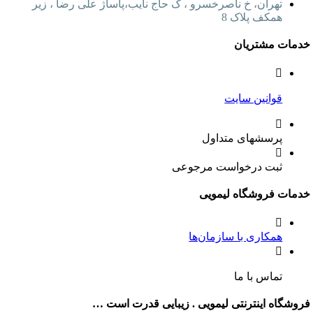
تهران، خ ناصرخسرو ، ک حاج نایب،پاساژ علی رضا ، زیر
همکف پلاک 8
خدمات مشتریان
قوانین سایت
پرسشهای متداول
ثبت درخواست مرجوعی
خدمات فروشگاه لیمویی
همکاری با سازمان‌ها
تماس با ما
فروشگاه اینترنتی لیمویی . زیبایی قدرت است …