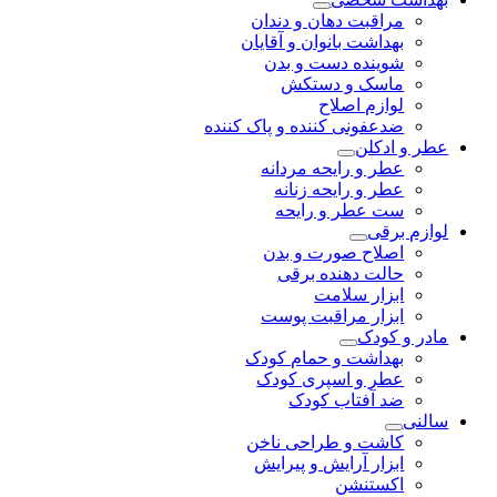
مراقبت دهان و دندان
بهداشت بانوان و آقایان
شوینده دست و بدن
ماسک و دستکش
لوازم اصلاح
ضدعفونی کننده و پاک کننده
عطر و ادکلن
عطر و رایحه مردانه
عطر و رایحه زنانه
ست عطر و رایحه
لوازم برقی
اصلاح صورت و بدن
حالت دهنده برقی
ابزار سلامت
ابزار مراقبت پوست
مادر و کودک
بهداشت و حمام کودک
عطر و اسپری کودک
ضد آفتاب کودک
سالنی
کاشت و طراحی ناخن
ابزار آرایش و پیرایش
اکستنشن