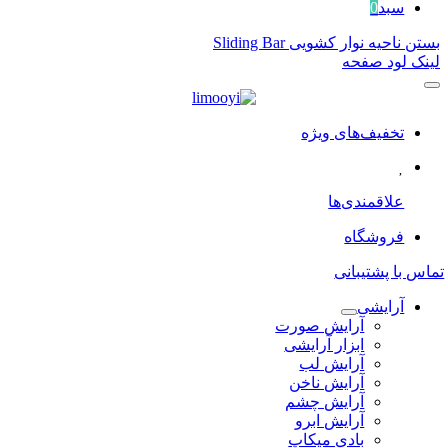
سبد
0
بستن ناحیه نوار کشویی Sliding Bar
لینک لود صفحه
تخفیف‌های ویژه
علاقمندی‌ها
فروشگاه
تماس با پشتیبانی
آرایشی
آرایش صورت
ابزار آرایشی
آرایش لب
آرایش ناخن
آرایش چشم
آرایش ابرو
بادی میکاپ