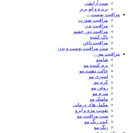
ست آرایشی
برنزه و اتو برنز
مراقبت پوست
مراقبت صورت
مراقبت بدن
مراقبت دور چشم
پاک کننده
مراقبت ناخن
ست مراقبت پوست و بدن
مراقبت مو
شامپو
نرم کننده مو
حالت دهنده مو
اسپری مو
کرم مو
روغن مو
سرم مو
ماسک مو
مکمل های درمانی
تقویت مژه و ابرو
ست مراقبت مو
کیت رنگ مو
رنگ مو
بهداشت شخصی