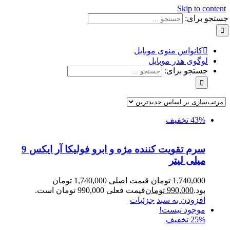
Skip to content
جستجو برای:
کانواس منوی موبایل
لوگوی هدر موبایل
جستجو برای:
43% تخفیف
سرم تقویت کننده مژه و ابرو فولیکا آر ایکس 9
میلی لیتر
1,740,000
تومان
قیمت اصلی 1,740,000 تومان
بود.
990,000
تومان
قیمت فعلی 990,000 تومان است.
افزودن به سبد
جزئیات
موجود نیست!
25% تخفیف