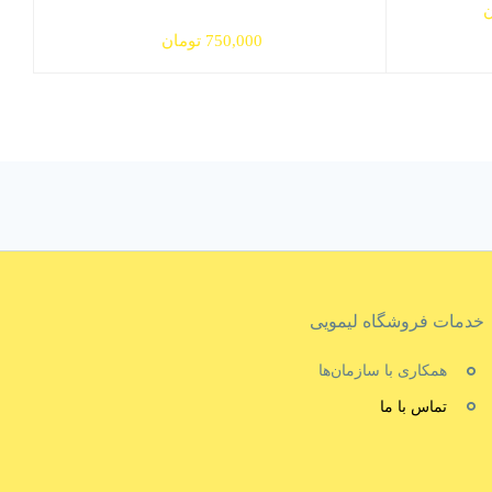
قیمت
ن
فعلی
750,000
تومان
ان
750,000 تومان
است.
خدمات فروشگاه لیمویی
همکاری با سازمان‌ها
تماس با ما