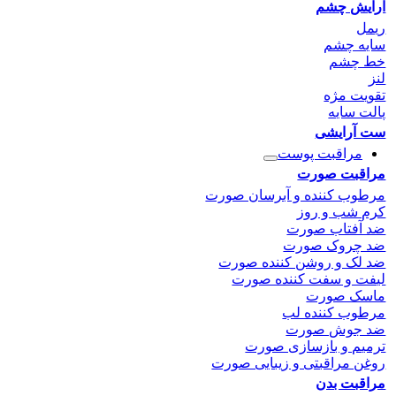
آرایش چشم
ریمل
سایه چشم
خط چشم
لنز
تقویت مژه
پالت سایه
ست آرایشی
مراقبت پوست
مراقبت صورت
مرطوب کننده و آبرسان صورت
کرم شب و روز
ضد آفتاب صورت
ضد چروک صورت
ضد لک و روشن کننده صورت
لیفت و سفت کننده صورت
ماسک صورت
مرطوب کننده لب
ضد جوش صورت
ترمیم و بازسازی صورت
روغن مراقبتی و زیبایی صورت
مراقبت بدن