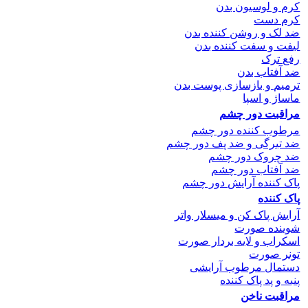
کرم و لوسیون بدن
کرم دست
ضد لک و روشن کننده بدن
لیفت و سفت کننده بدن
رفع ترک
ضد آفتاب بدن
ترمیم و بازسازی پوست بدن
ماساژ و اسپا
مراقبت دور چشم
مرطوب کننده دور چشم
ضد تیرگی و ضد پف دور چشم
ضد چروک دور چشم
ضد آفتاب دور چشم
پاک کننده آرایش دور چشم
پاک کننده
آرایش پاک کن و میسلار واتر
شوینده صورت
اسکراب و لایه بردار صورت
تونر صورت
دستمال مرطوب آرایشی
پنبه و پد پاک کننده
مراقبت ناخن