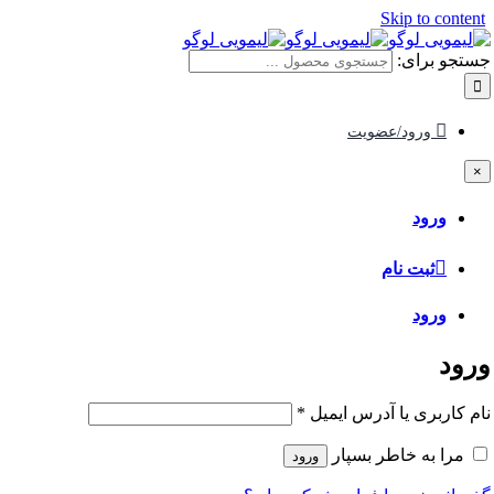
Skip to content
جستجو برای:
ورود/عضویت
×
ورود
ثبت نام
ورود
ورود
نام کاربری یا آدرس ایمیل
*
مرا به خاطر بسپار
ورود