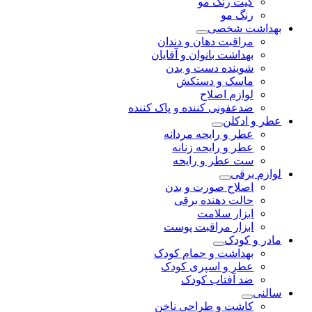
کیت رنگ مو
رنگ مو
بهداشت شخصی
مراقبت دهان و دندان
بهداشت بانوان و آقایان
شوینده دست و بدن
ماسک و دستکش
لوازم اصلاح
ضدعفونی کننده و پاک کننده
عطر و ادکلن
عطر و رایحه مردانه
عطر و رایحه زنانه
ست عطر و رایحه
لوازم برقی
اصلاح صورت و بدن
حالت دهنده برقی
ابزار سلامت
ابزار مراقبت پوست
مادر و کودک
بهداشت و حمام کودک
عطر و اسپری کودک
ضد آفتاب کودک
سالنی
کاشت و طراحی ناخن