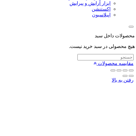
ابزار آرایش و پیرایش
اکستنشن
اپیلاسیون
لات داخل سبد
محصولی در سبد خرید نیست.
یسه محصولات
 به بالا