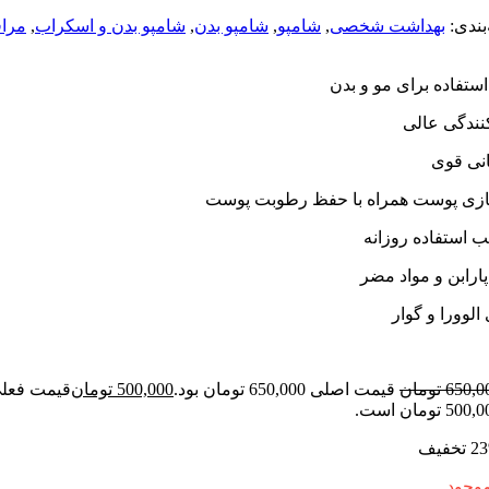
:
بهداشت شخصی
,
شامپو
,
شامپو بدن
,
شامپو بدن و اسکراب
,
مراقبت
ده برای مو و بدن
ی عالی
وی
پوست همراه با حفظ رطوبت پوست
فاده روزانه
ن و مواد مضر
ا و گوار
6
تومان
قیمت اصلی 650,000 تومان بود.
500,000
تومان
قیمت فعلی
ت.