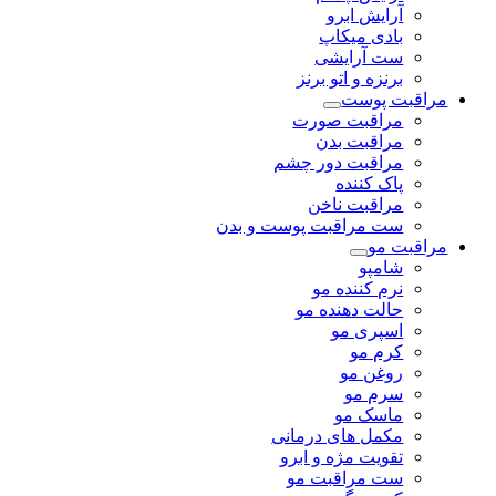
آرایش ابرو
بادی میکاپ
ست آرایشی
برنزه و اتو برنز
مراقبت پوست
مراقبت صورت
مراقبت بدن
مراقبت دور چشم
پاک کننده
مراقبت ناخن
ست مراقبت پوست و بدن
مراقبت مو
شامپو
نرم کننده مو
حالت دهنده مو
اسپری مو
کرم مو
روغن مو
سرم مو
ماسک مو
مکمل های درمانی
تقویت مژه و ابرو
ست مراقبت مو