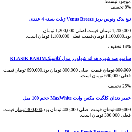
د نیست!
س بریز Venus Breeze ژیلت بسته 4 عددی
1,200
تومان
قیمت اصلی 1,200,000 تومان
1,100,00
تومان
قیمت فعلی 1,100,000 تومان است.
 ضد شوره هد اند شولدرز مدل کلاسیکKLASIK BAKIM
800
تومان
قیمت اصلی 800,000 تومان بود.
690,000
تومان
قیمت
 است.
دان کلگیت مکس وایت MaxWhite حجم 100 میل
400
تومان
قیمت اصلی 400,000 تومان بود.
300,000
تومان
قیمت
 است.
Fresh Ext حجم 50 میل