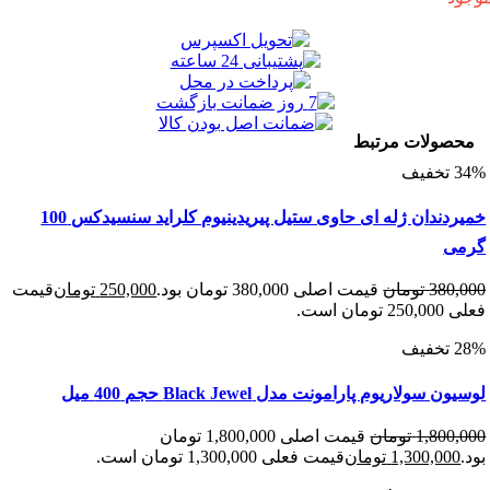
ولات مرتبط
خمیردندان ژله ای حاوی ستیل پیریدینیوم کلراید سنسیدکس 100
ی
380
تومان
قیمت اصلی 380,000 تومان بود.
250,000
تومان
قیمت
 است.
سولاریوم پارامونت مدل Black Jewel حجم 400 میل
1,800
تومان
قیمت اصلی 1,800,000 تومان
1,300,00
تومان
قیمت فعلی 1,300,000 تومان است.