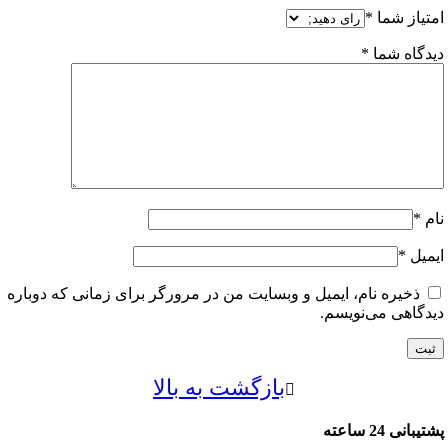
از شما
*
اه شما
*
ل
*
خیره نام، ایمیل و وبسایت من در مرورگر برای زمانی که دوباره
اهی می‌نویسم.
بازگشت به بالا
24 ساعته