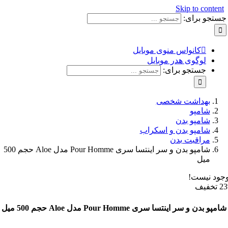
Skip to con
و برای:
کانواس منوی موبایل
لوگوی هدر موبایل
جستجو برای:
بهداشت شخصی
شامپو
شامپو بدن
شامپو بدن و اسکراب
مراقبت بدن
شامپو بدن و سر اینتسا سری Pour Homme مدل Aloe حجم 500
میل
نیست!
 و سر اینتسا سری Pour Homme مدل Aloe حجم 500 میل