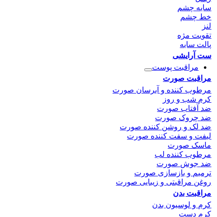
سایه چشم
خط چشم
لنز
تقویت مژه
پالت سایه
ست آرایشی
مراقبت پوست
مراقبت صورت
مرطوب کننده و آبرسان صورت
کرم شب و روز
ضد آفتاب صورت
ضد چروک صورت
ضد لک و روشن کننده صورت
لیفت و سفت کننده صورت
ماسک صورت
مرطوب کننده لب
ضد جوش صورت
ترمیم و بازسازی صورت
روغن مراقبتی و زیبایی صورت
مراقبت بدن
کرم و لوسیون بدن
کرم دست