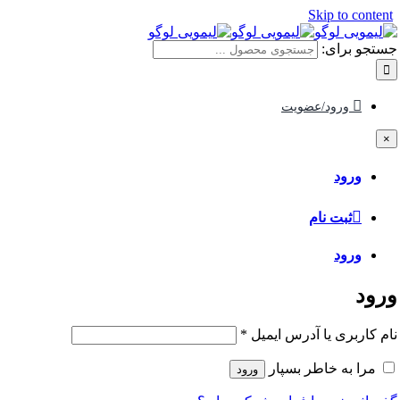
Skip to content
جستجو برای:
ورود/عضویت
×
ورود
ثبت نام
ورود
ورود
نام کاربری یا آدرس ایمیل
*
مرا به خاطر بسپار
ورود