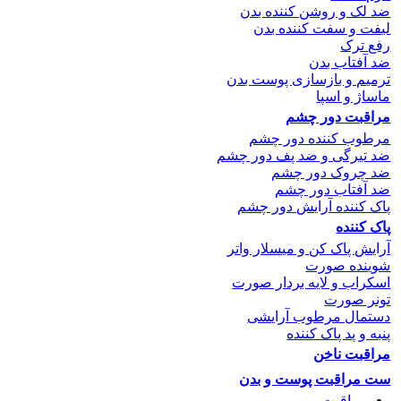
ضد لک و روشن کننده بدن
لیفت و سفت کننده بدن
رفع ترک
ضد آفتاب بدن
ترمیم و بازسازی پوست بدن
ماساژ و اسپا
مراقبت دور چشم
مرطوب کننده دور چشم
ضد تیرگی و ضد پف دور چشم
ضد چروک دور چشم
ضد آفتاب دور چشم
پاک کننده آرایش دور چشم
پاک کننده
آرایش پاک کن و میسلار واتر
شوینده صورت
اسکراب و لایه بردار صورت
تونر صورت
دستمال مرطوب آرایشی
پنبه و پد پاک کننده
مراقبت ناخن
ست مراقبت پوست و بدن
مراقبت مو