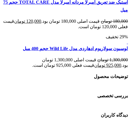
استیک ضد تعریق آمبرلا مردانه آمبرلا مدل TOTAL CARE حجم 75
180
تومان
قیمت اصلی 180,000 تومان بود.
120,000
تومان
قیمت
 است.
سولاریوم ادهاردی مدل Wild Life حجم 400 میل
1,300
تومان
قیمت اصلی 1,300,000 تومان
925,00
تومان
قیمت فعلی 925,000 تومان است.
حات محصول
سی تخصصی
ه کاربران