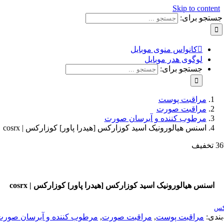
Skip to con
و برای:
کانواس منوی موبایل
لوگوی هدر موبایل
جستجو برای:
مراقبت پوست
مراقبت صورت
مرطوب کننده و آبرسان صورت
اسنس هیالورونیک اسید کوزارکس [هیدرا پاور] کوزارکس | cosrx
نس هیالورونیک اسید کوزارکس [هیدرا پاور] کوزارکس | cosrx
:
مراقبت پوست
,
مراقبت صورت
,
مرطوب کننده و آبرسان صورت