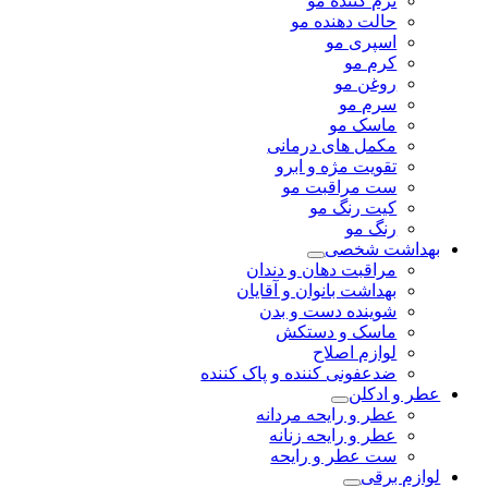
نرم کننده مو
حالت دهنده مو
اسپری مو
کرم مو
روغن مو
سرم مو
ماسک مو
مکمل های درمانی
تقویت مژه و ابرو
ست مراقبت مو
کیت رنگ مو
رنگ مو
بهداشت شخصی
مراقبت دهان و دندان
بهداشت بانوان و آقایان
شوینده دست و بدن
ماسک و دستکش
لوازم اصلاح
ضدعفونی کننده و پاک کننده
عطر و ادکلن
عطر و رایحه مردانه
عطر و رایحه زنانه
ست عطر و رایحه
لوازم برقی