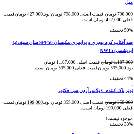
798
تومان
قیمت اصلی 798,000 تومان بود.
427,000
تومان
قیمت
 است.
ضد آفتاب کرم پودری و پرایمری مکیسان SPF50 سان سیف(بژ
ی) NW15
1,187
تومان
قیمت اصلی 1,187,000 تومان
595,00
تومان
قیمت فعلی 595,000 تومان است.
نده C پلاس آردن سی فکتور
355
تومان
قیمت اصلی 355,000 تومان بود.
199,000
تومان
قیمت
 است.
د نیست!