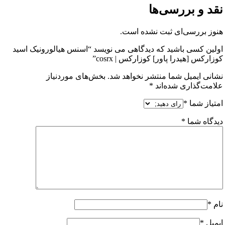
 و بررسی‌ها
 بررسی‌ای ثبت نشده است.
ن کسی باشید که دیدگاهی می نویسد “اسنس هیالورونیک اسید
کس [هیدرا پاور] کوزارکس | cosrx”
ی ایمیل شما منتشر نخواهد شد.
بخش‌های موردنیاز
ت‌گذاری شده‌اند
*
از شما
*
اه شما
*
ل
*