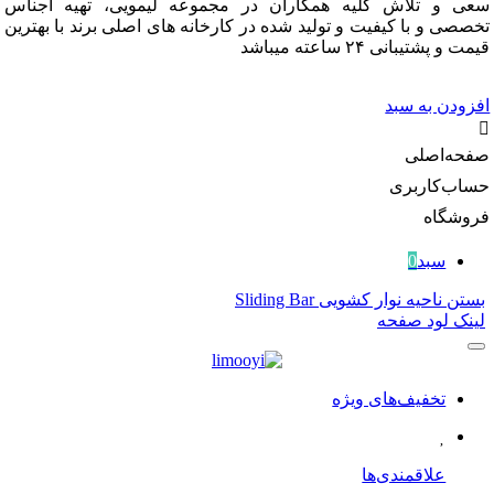
و تلاش کلیه همکاران در مجموعه لیمویی، تهیه اجناس
 و با کیفیت و تولید شده در کارخانه های اصلی برند با بهترین
شتیبانی ۲۴ ساعته میباشد
دن به سبد
‌اصلی
‌کاربری
گاه
سبد
0
احیه نوار کشویی Sliding Bar
 لود صفحه
تخفیف‌های ویژه
علاقمندی‌ها