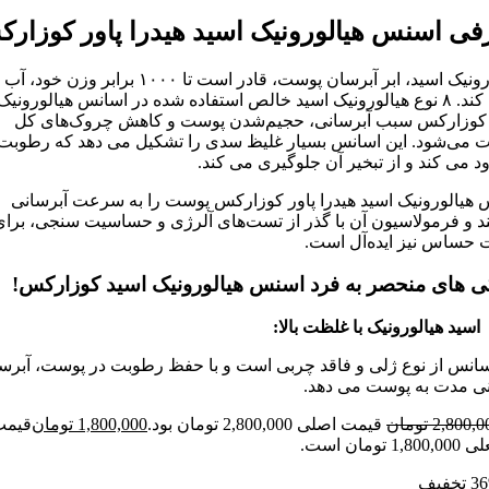
اسنس هیالورونیک اسید هیدرا پاور کوزارکس
هیالورونیک اسید، ابر آبرسان پوست، قادر است تا ۱۰۰۰ برابر وزن خود، آب
جذب کند. ۸ نوع هیالورونیک اسید خالص استفاده شده در اسانس هیالورونیک
ارکس سبب آبرسانی، حجیم‌شدن پوست و کاهش چروک‌های کل
ود. این اسانس بسیار غلیظ سدی را تشکیل می دهد که رطوبت را
کند و از تبخیر آن جلوگیری می کند.
ورونیک اسید هیدرا پاور کوزارکس پوست را به سرعت آبرسانی
فرمولاسیون آن با گذر از تست‌های آلرژی و حساسیت سنجی، برای
 نیز ایده‌آل است.
ی منحصر به فرد اسنس هیالورونیک اسید کوزارکس!
 هیالورونیک با غلظت بالا:
 از نوع ژلی و فاقد چربی است و با حفظ رطوبت در پوست، آبرسانی
ت به پوست می دهد.
2,
تومان
قیمت اصلی 2,800,000 تومان بود.
1,800,000
تومان
قیمت