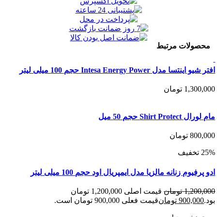
ولات مرتبط
سا مدل Intesa Energy Power حجم 100 میلی لیتر
1,300
تومان
Shirt Pro حجم 50 میل
800
تومان
فیوم زنانه مالزیا مدل ایمپریال اود حجم 100 میلی لیتر
1,200
تومان
قیمت اصلی 1,200,000 تومان
900,00
تومان
قیمت فعلی 900,000 تومان است.