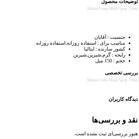
حات محصول
Malizia Uomo Musk Spray
جنسیت : آقایان
مناسب برای : استفاده روزانه,استفاده روزانه
کشور سازنده : ایتالیا
رایحه : گرم,شیرین,شیرین
حجم : 150 میل
سی تخصصی
Malizia Uomo Musk Spray
ه کاربران
 و بررسی‌ها
 بررسی‌ای ثبت نشده است.