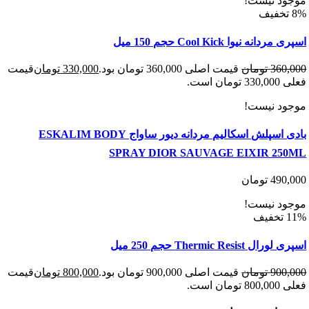
د نیست!
نه نیوا Cool Kick حجم 150 میل
360
تومان
قیمت اصلی 360,000 تومان بود.
330,000
تومان
قیمت
 است.
د نیست!
بادی اسپلش اسکالیم مردانه دیور ساواج ESKALIM BODY
SPRAY DIOR SAUVAGE EIXIR 25
490
تومان
د نیست!
Thermic Resis حجم 250 میل
900
تومان
قیمت اصلی 900,000 تومان بود.
800,000
تومان
قیمت
 است.