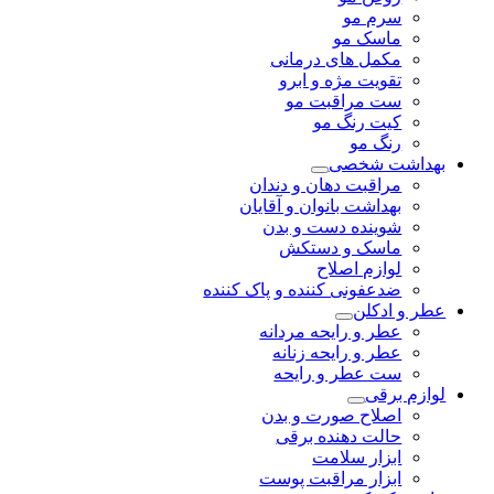
سرم مو
ماسک مو
مکمل های درمانی
تقویت مژه و ابرو
ست مراقبت مو
کیت رنگ مو
رنگ مو
بهداشت شخصی
مراقبت دهان و دندان
بهداشت بانوان و آقایان
شوینده دست و بدن
ماسک و دستکش
لوازم اصلاح
ضدعفونی کننده و پاک کننده
عطر و ادکلن
عطر و رایحه مردانه
عطر و رایحه زنانه
ست عطر و رایحه
لوازم برقی
اصلاح صورت و بدن
حالت دهنده برقی
ابزار سلامت
ابزار مراقبت پوست