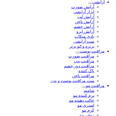
آرایشی
آرایش صورت
ابزار آرایشی
آرایش لب
آرایش ناخن
آرایش چشم
آرایش ابرو
بادی میکاپ
ست آرایشی
برنزه و اتو برنز
مراقبت پوست
مراقبت صورت
مراقبت بدن
مراقبت دور چشم
پاک کننده
مراقبت ناخن
ست مراقبت پوست و بدن
مراقبت مو
شامپو
نرم کننده مو
حالت دهنده مو
اسپری مو
کرم مو
روغن مو