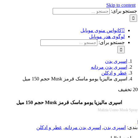
Skip to con
و برای:
کانواس منوی موبایل
لوگوی هدر موبایل
جستجو برای:
اسپری بدن
اسپری بدن مردانه
عطر و ادکلن
اسپری مالیزیا یومو ماسک قرمز Musk حجم 150 میل
اسپری مالیزیا یومو ماسک قرمز Musk حجم 150 میل
Malizia Uomo Musk
:
اسپری بدن
,
اسپری بدن مردانه
,
عطر و ادکلن