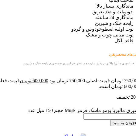
 ایتالیا
گاری بسیار بالا
ویلت و ضد تعریق
ی 24 ساعته
ه خنک و شیرین
اولیه اسطوخودوس و گردو
 میانی چوب و مشک
 الکل
منحصربفرد
ری مالزیا
بالاترین پخش رایحه هم عطر هم اسپری ضد تعریق رایحه خنک و شیرین
7
تومان
قیمت اصلی 750,000 تومان بود.
600,000
تومان
قیمت فعلی
ت.
یا یومو ماسک قرمز Musk حجم 150 میل عدد
 به سبد