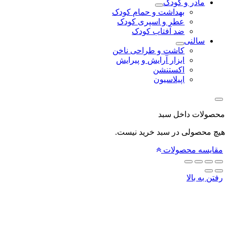
مادر و کودک
بهداشت و حمام کودک
عطر و اسپری کودک
ضد آفتاب کودک
سالنی
کاشت و طراحی ناخن
ابزار آرایش و پیرایش
اکستنشن
اپیلاسیون
لات داخل سبد
محصولی در سبد خرید نیست.
یسه محصولات
 به بالا