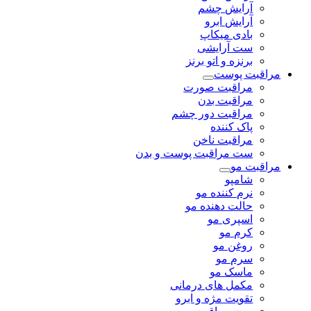
آرایش چشم
آرایش ابرو
بادی میکاپ
ست آرایشی
برنزه و اتو برنز
مراقبت پوست
مراقبت صورت
مراقبت بدن
مراقبت دور چشم
پاک کننده
مراقبت ناخن
ست مراقبت پوست و بدن
مراقبت مو
شامپو
نرم کننده مو
حالت دهنده مو
اسپری مو
کرم مو
روغن مو
سرم مو
ماسک مو
مکمل های درمانی
تقویت مژه و ابرو