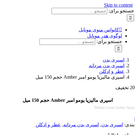
Skip to con
و برای:
کانواس منوی موبایل
لوگوی هدر موبایل
جستجو برای:
اسپری بدن
اسپری بدن مردانه
عطر و ادکلن
اسپری مالیزیا یومو امبر Amber حجم 150 میل
اسپری مالیزیا یومو امبر Amber حجم 150 میل
Malizia Uomo Amber
:
اسپری بدن
,
اسپری بدن مردانه
,
عطر و ادکلن