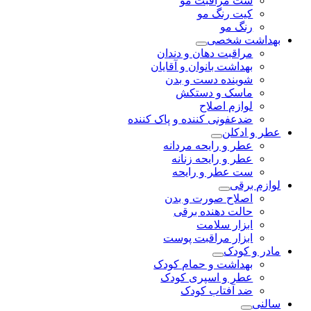
ست مراقبت مو
کیت رنگ مو
رنگ مو
بهداشت شخصی
مراقبت دهان و دندان
بهداشت بانوان و آقایان
شوینده دست و بدن
ماسک و دستکش
لوازم اصلاح
ضدعفونی کننده و پاک کننده
عطر و ادکلن
عطر و رایحه مردانه
عطر و رایحه زنانه
ست عطر و رایحه
لوازم برقی
اصلاح صورت و بدن
حالت دهنده برقی
ابزار سلامت
ابزار مراقبت پوست
مادر و کودک
بهداشت و حمام کودک
عطر و اسپری کودک
ضد آفتاب کودک
سالنی