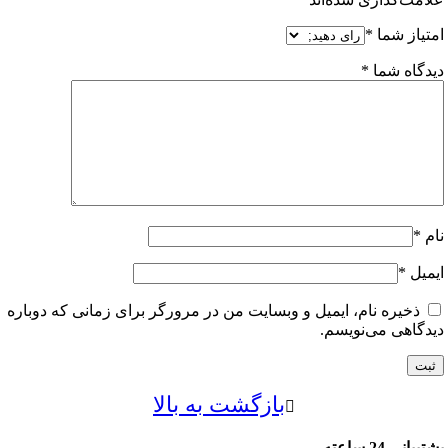
از شما
*
اه شما
*
ل
*
خیره نام، ایمیل و وبسایت من در مرورگر برای زمانی که دوباره
اهی می‌نویسم.
بازگشت به بالا
24 ساعته