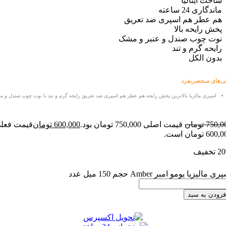
 ایتالیا
ی 24 ساعته
عطر هم اسپری ضد تعریق
رایحه بالا
 چوب صندل و عنبر و مشک
ه گرم و تند
 الکل
منحصربفرد
ری مالزیا
بالاترین پخش رایحه هم عطر هم اسپری ضد تعریق رایحه گرم و تند با نوت چوب صندل و مشک
7
تومان
قیمت اصلی 750,000 تومان بود.
600,000
تومان
قیمت فعلی
ت.
 یومو امبر Amber حجم 150 میل عدد
 به سبد