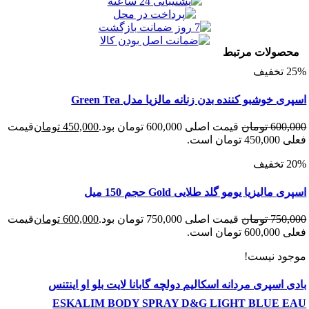
ولات مرتبط
خوشبو کننده بدن زنانه مالزیا مدل Green Tea
600
تومان
قیمت اصلی 600,000 تومان بود.
450,000
تومان
قیمت
 است.
الیزیا یومو گلد طلایی Gold حجم 150 میل
750
تومان
قیمت اصلی 750,000 تومان بود.
600,000
تومان
قیمت
 است.
د نیست!
اسپری مردانه اسکالیم دولچه گابانا لایت بلو او اینتنس
ESKALIM BODY SPRAY D&G LIGHT BLUE 