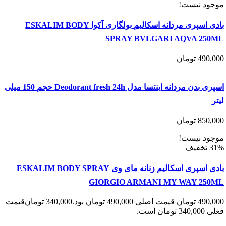
د نیست!
بادی اسپری مردانه اسکالیم بولگاری آکوا ESKALIM BODY
SPRAY BVLGARI AQVA 25
490
تومان
اسپری بدن مردانه اینتسا مدل Deodorant fresh 24h حجم 150 میلی
850
تومان
د نیست!
بادی اسپری اسکالیم زنانه مای وی ESKALIM BODY SPRAY
GIORGIO ARMANI MY WAY 25
490
تومان
قیمت اصلی 490,000 تومان بود.
340,000
تومان
قیمت
 است.