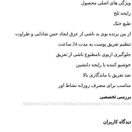
ی های اصلی محصول
 تلخ
خنک
ین برنده بوی بد ناشی از عرق ایجاد حس شادابی و طراوت
 تعریق پوست به مدت 24 ساعت
یری ازبوی نامطبوع ناشی از تعریق
 کننده با رایحه دلنشین
ریق با ماندگاری بالا
ب برای مصرف روزانه نشاط اور
سی تخصصی
Malizia fresh Care Perfect Touch Body Deodorant Spray For Women, 
ه کاربران