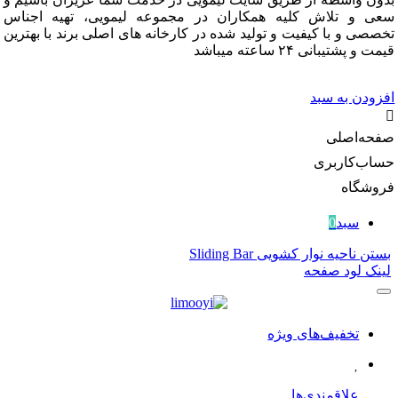
و تلاش کلیه همکاران در مجموعه لیمویی، تهیه اجناس
 و با کیفیت و تولید شده در کارخانه های اصلی برند با بهترین
شتیبانی ۲۴ ساعته میباشد
دن به سبد
‌اصلی
‌کاربری
گاه
سبد
0
احیه نوار کشویی Sliding Bar
 لود صفحه
تخفیف‌های ویژه
علاقمندی‌ها