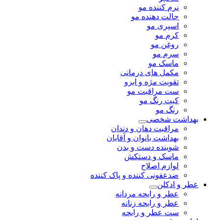
نرم کننده مو
حالت دهنده مو
اسپری مو
کرم مو
روغن مو
سرم مو
ماسک مو
مکمل های درمانی
تقویت مژه و ابرو
ست مراقبت مو
کیت رنگ مو
رنگ مو
بهداشت شخصی
مراقبت دهان و دندان
بهداشت بانوان و آقایان
شوینده دست و بدن
ماسک و دستکش
لوازم اصلاح
ضدعفونی کننده و پاک کننده
عطر و ادکلن
عطر و رایحه مردانه
عطر و رایحه زنانه
ست عطر و رایحه