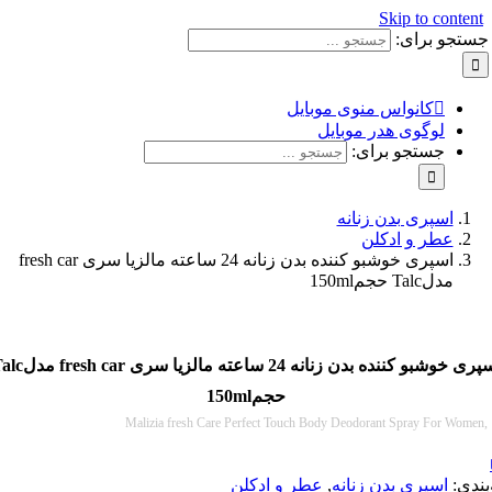
Skip to con
و برای:
کانواس منوی موبایل
لوگوی هدر موبایل
جستجو برای:
اسپری بدن زنانه
عطر و ادکلن
اسپری خوشبو کننده بدن زنانه 24 ساعته مالزیا سری fresh car
مدلTalc حجم150ml
اسپری خوشبو کننده بدن زنانه 24 ساعته مالزیا سری fresh car مدلTalc
حجم150ml
Malizia fresh Care Perfect Touch Body Deodorant Spray For 
:
اسپری بدن زنانه
,
عطر و ادکلن