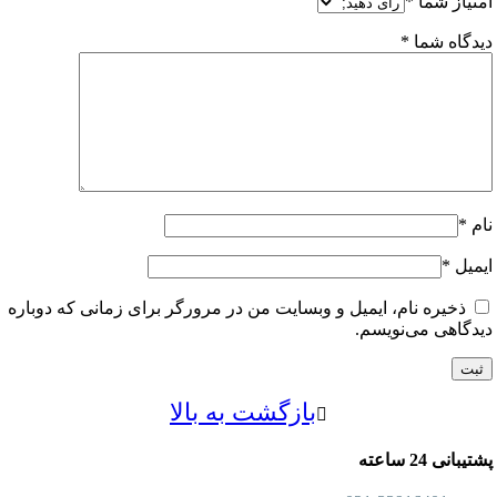
از شما
*
اه شما
*
ل
*
خیره نام، ایمیل و وبسایت من در مرورگر برای زمانی که دوباره
اهی می‌نویسم.
بازگشت به بالا
24 ساعته