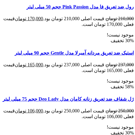
یق فا مدل Pink Passion حجم 50 میلی لیتر
210
تومان
قیمت اصلی 210,000 تومان بود.
170,000
تومان
قیمت
 است.
د نیست!
د تعریق مردانه آمبرلا مدل Gentle حجم 90 میلی لیتر
237
تومان
قیمت اصلی 237,000 تومان بود.
165,000
تومان
قیمت
 است.
د نیست!
 ضد تعریق زنانه کامان مدل Deo Lady حجم 75 میلی لیتر
250
تومان
قیمت اصلی 250,000 تومان بود.
106,000
تومان
قیمت
 است.
د نیست!