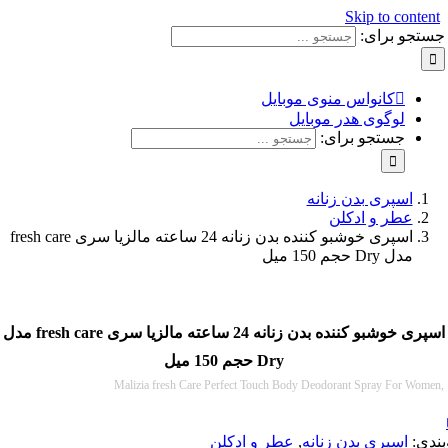
Skip to con
و برای:
کانواس منوی موبایل
لوگوی هدر موبایل
جستجو برای:
اسپری بدن زنانه
عطر و ادکلن
اسپری خوشبو کننده بدن زنانه 24 ساعته مالزیا سری fresh care
مدل Dry حجم 150 میل
اسپری خوشبو کننده بدن زنانه 24 ساعته مالزیا سری fresh care مدل
Dry حجم 150 میل
Malizia fresh Care Perfect Touch Body Deodorant Spray For 
:
اسپری بدن زنانه
,
عطر و ادکلن