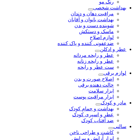
رنگ مو
بهداشت شخصی
مراقبت دهان و دندان
بهداشت بانوان و آقایان
شوینده دست و بدن
ماسک و دستکش
لوازم اصلاح
ضدعفونی کننده و پاک کننده
عطر و ادکلن
عطر و رایحه مردانه
عطر و رایحه زنانه
ست عطر و رایحه
لوازم برقی
اصلاح صورت و بدن
حالت دهنده برقی
ابزار سلامت
ابزار مراقبت پوست
مادر و کودک
بهداشت و حمام کودک
عطر و اسپری کودک
ضد آفتاب کودک
سالنی
کاشت و طراحی ناخن
ابزار آرایش و پیرایش