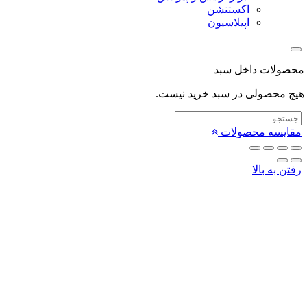
اکستنشن
اپیلاسیون
لات داخل سبد
محصولی در سبد خرید نیست.
یسه محصولات
 به بالا