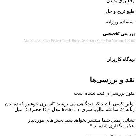
بوی بدبدن
ترنج و حل
ده روزانه
سی تخصصی
Malizia fresh Care Perfect Touch Body Deodorant Spray For Women, 
ه کاربران
 و بررسی‌ها
 بررسی‌ای ثبت نشده است.
ن کسی باشید که دیدگاهی می نویسد “اسپری خوشبو کننده بدن
 150 میل”
ی ایمیل شما منتشر نخواهد شد.
بخش‌های موردنیاز
ت‌گذاری شده‌اند
*