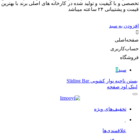
 و با کیفیت و تولید شده در کارخانه های اصلی برند با بهترین
شتیبانی ۲۴ ساعته میباشد
دن به سبد
‌اصلی
‌کاربری
گاه
سبد
0
احیه نوار کشویی Sliding Bar
 لود صفحه
تخفیف‌های ویژه
علاقمندی‌ها