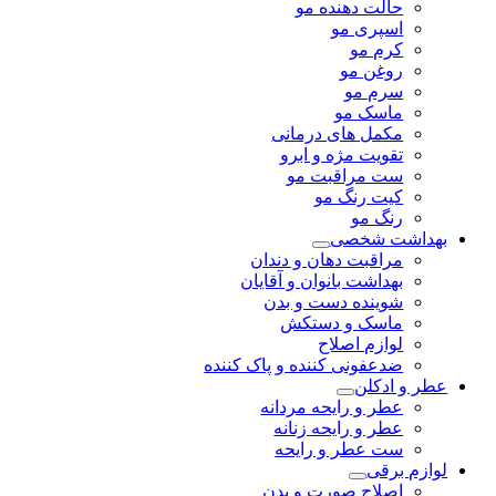
حالت دهنده مو
اسپری مو
کرم مو
روغن مو
سرم مو
ماسک مو
مکمل های درمانی
تقویت مژه و ابرو
ست مراقبت مو
کیت رنگ مو
رنگ مو
بهداشت شخصی
مراقبت دهان و دندان
بهداشت بانوان و آقایان
شوینده دست و بدن
ماسک و دستکش
لوازم اصلاح
ضدعفونی کننده و پاک کننده
عطر و ادکلن
عطر و رایحه مردانه
عطر و رایحه زنانه
ست عطر و رایحه
لوازم برقی
اصلاح صورت و بدن