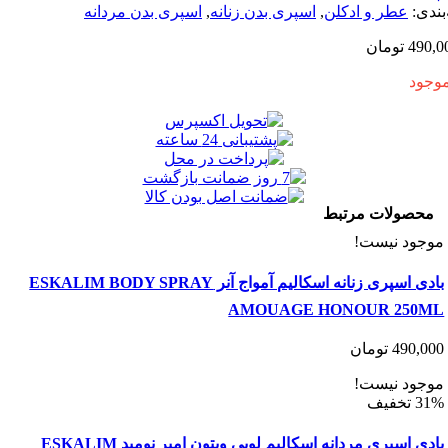
:
عطر و ادکلن
,
اسپری بدن زنانه
,
اسپری بدن مردانه
4
تومان
ولات مرتبط
د نیست!
بادی اسپری زنانه اسکالیم آمواج آنر ESKALIM BODY SPRAY
AMOUAGE HONOUR 25
490
تومان
د نیست!
بادی اسپری مردانه اسکالیم لویی ویتون امبر نومید ESKALIM