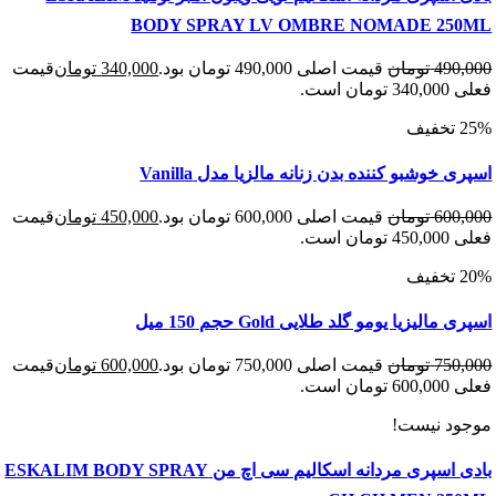
BODY SPRAY LV OMBRE NOMADE 25
490
تومان
قیمت اصلی 490,000 تومان بود.
340,000
تومان
قیمت
 است.
 خوشبو کننده بدن زنانه مالزیا مدل Vanilla
600
تومان
قیمت اصلی 600,000 تومان بود.
450,000
تومان
قیمت
 است.
الیزیا یومو گلد طلایی Gold حجم 150 میل
750
تومان
قیمت اصلی 750,000 تومان بود.
600,000
تومان
قیمت
 است.
د نیست!
بادی اسپری مردانه اسکالیم سی اچ من ESKALIM BODY SPRAY