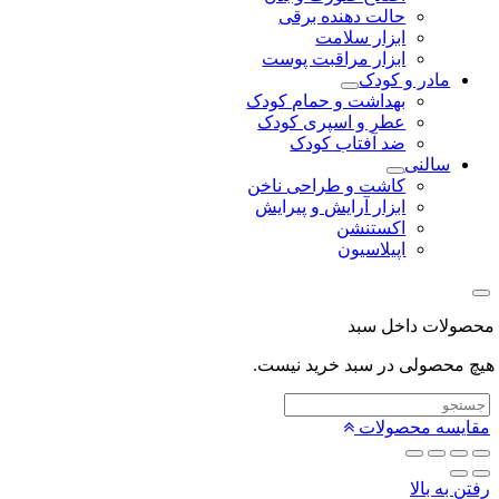
حالت دهنده برقی
ابزار سلامت
ابزار مراقبت پوست
مادر و کودک
بهداشت و حمام کودک
عطر و اسپری کودک
ضد آفتاب کودک
سالنی
کاشت و طراحی ناخن
ابزار آرایش و پیرایش
اکستنشن
اپیلاسیون
لات داخل سبد
محصولی در سبد خرید نیست.
یسه محصولات
 به بالا