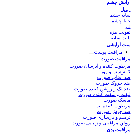
آرایش چشم
ریمل
سایه چشم
خط چشم
لنز
تقویت مژه
پالت سایه
ست آرایشی
مراقبت پوست
مراقبت صورت
مرطوب کننده و آبرسان صورت
کرم شب و روز
ضد آفتاب صورت
ضد چروک صورت
ضد لک و روشن کننده صورت
لیفت و سفت کننده صورت
ماسک صورت
مرطوب کننده لب
ضد جوش صورت
ترمیم و بازسازی صورت
روغن مراقبتی و زیبایی صورت
مراقبت بدن