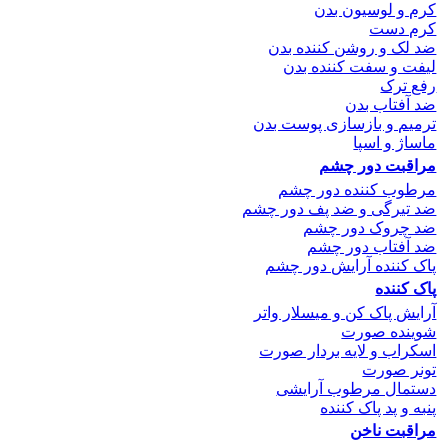
کرم و لوسیون بدن
کرم دست
ضد لک و روشن کننده بدن
لیفت و سفت کننده بدن
رفع ترک
ضد آفتاب بدن
ترمیم و بازسازی پوست بدن
ماساژ و اسپا
مراقبت دور چشم
مرطوب کننده دور چشم
ضد تیرگی و ضد پف دور چشم
ضد چروک دور چشم
ضد آفتاب دور چشم
پاک کننده آرایش دور چشم
پاک کننده
آرایش پاک کن و میسلار واتر
شوینده صورت
اسکراب و لایه بردار صورت
تونر صورت
دستمال مرطوب آرایشی
پنبه و پد پاک کننده
مراقبت ناخن