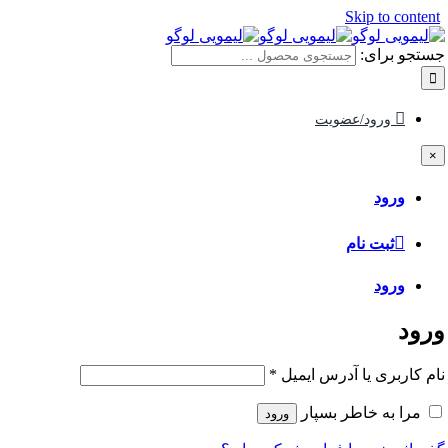
Skip to content
جستجو برای:
ورود/عضویت
×
ورود
ثبت نام
ورود
ورود
نام کاربری یا آدرس ایمیل
*
مرا به خاطر بسپار
ورود