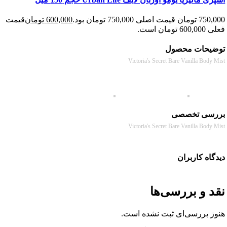
750
تومان
قیمت اصلی 750,000 تومان بود.
600,000
تومان
قیمت
 است.
حات محصول
Victoria's Secret Bare Vanilla Bod
سی تخصصی
Victoria's Secret Bare Vanilla Bod
ه کاربران
 و بررسی‌ها
 بررسی‌ای ثبت نشده است.