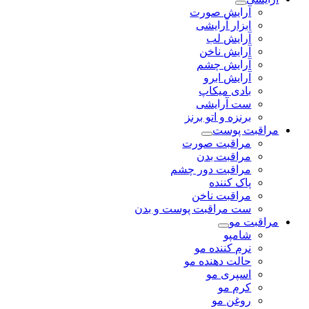
آرایش صورت
ابزار آرایشی
آرایش لب
آرایش ناخن
آرایش چشم
آرایش ابرو
بادی میکاپ
ست آرایشی
برنزه و اتو برنز
مراقبت پوست
مراقبت صورت
مراقبت بدن
مراقبت دور چشم
پاک کننده
مراقبت ناخن
ست مراقبت پوست و بدن
مراقبت مو
شامپو
نرم کننده مو
حالت دهنده مو
اسپری مو
کرم مو
روغن مو