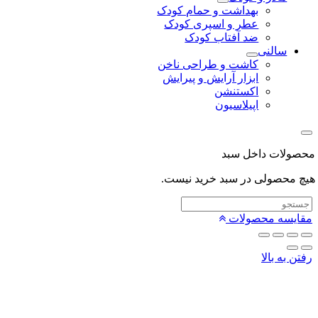
بهداشت و حمام کودک
عطر و اسپری کودک
ضد آفتاب کودک
سالنی
کاشت و طراحی ناخن
ابزار آرایش و پیرایش
اکستنشن
اپیلاسیون
لات داخل سبد
محصولی در سبد خرید نیست.
یسه محصولات
 به بالا