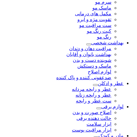
سرم مو
ماسک مو
مکمل های درمانی
تقویت مژه و ابرو
ست مراقبت مو
کیت رنگ مو
رنگ مو
بهداشت شخصی
مراقبت دهان و دندان
بهداشت بانوان و آقایان
شوینده دست و بدن
ماسک و دستکش
لوازم اصلاح
ضدعفونی کننده و پاک کننده
عطر و ادکلن
عطر و رایحه مردانه
عطر و رایحه زنانه
ست عطر و رایحه
لوازم برقی
اصلاح صورت و بدن
حالت دهنده برقی
ابزار سلامت
ابزار مراقبت پوست
مادر و کودک