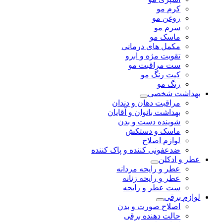
کرم مو
روغن مو
سرم مو
ماسک مو
مکمل های درمانی
تقویت مژه و ابرو
ست مراقبت مو
کیت رنگ مو
رنگ مو
بهداشت شخصی
مراقبت دهان و دندان
بهداشت بانوان و آقایان
شوینده دست و بدن
ماسک و دستکش
لوازم اصلاح
ضدعفونی کننده و پاک کننده
عطر و ادکلن
عطر و رایحه مردانه
عطر و رایحه زنانه
ست عطر و رایحه
لوازم برقی
اصلاح صورت و بدن
حالت دهنده برقی