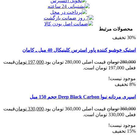
ولات مرتبط
خوشبو کننده پاور استرس کلینیکال 40 میل ـ کامان
280
تومان
قیمت اصلی 280,000 تومان بود.
197,000
تومان
قیمت
 است.
د نیست!
 نیوا Deep Black Carbon حجم 150 میل
360
تومان
قیمت اصلی 360,000 تومان بود.
330,000
تومان
قیمت
 است.
د نیست!