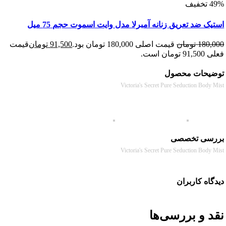
 ضد تعریق زنانه آمبرلا مدل وایت اسموت حجم 75 میل
180
تومان
قیمت اصلی 180,000 تومان بود.
91,500
تومان
قیمت
 است.
حات محصول
Victoria's Secret Pure Seduction Bod
سی تخصصی
Victoria's Secret Pure Seduction Bod
ه کاربران
 و بررسی‌ها