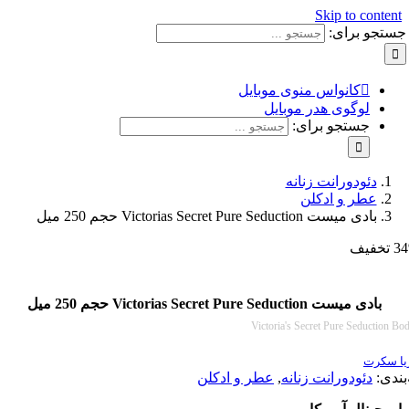
Skip to con
و برای:
کانواس منوی موبایل
لوگوی هدر موبایل
جستجو برای:
دئودورانت زنانه
عطر و ادکلن
بادی میست Victorias Secret Pure Seduction حجم 250 میل
دی میست Victorias Secret Pure Seduction حجم 250 میل
Victoria's Secret Pure Seduc
رت
:
دئودورانت زنانه
,
عطر و ادکلن