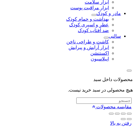
ابزار سلامت
ابزار مراقبت پوست
مادر و کودک
بهداشت و حمام کودک
عطر و اسپری کودک
ضد آفتاب کودک
سالنی
کاشت و طراحی ناخن
ابزار آرایش و پیرایش
اکستنشن
اپیلاسیون
لات داخل سبد
محصولی در سبد خرید نیست.
یسه محصولات
 به بالا