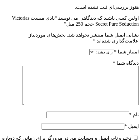
 بررسی‌ای ثبت نشده است.
اولین کسی باشید که دیدگاهی می نویسد “بادی میست Victorias
Secret Pure Se حجم 250 میل”
ی ایمیل شما منتشر نخواهد شد.
بخش‌های موردنیاز
ت‌گذاری شده‌اند
*
از شما
*
اه شما
*
ل
*
خیره نام، ایمیل و وبسایت من در مرورگر برای زمانی که دوباره