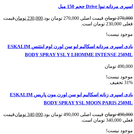
انه نیوا Drive حجم 150 میل
270
تومان
قیمت اصلی 270,000 تومان بود.
230,000
تومان
قیمت
 است.
د نیست!
بادی اسپری مردانه اسکالیم ایو سن لورن لوم اینتنس ESKALIM
BODY SPRAY YSL Y LHOMME INTENSE 25
490
تومان
د نیست!
بادی اسپری زنانه اسکالیم ایو سن لورن مون پاریس ESKALIM
BODY SPRAY YSL MOON PARIS 25
490
تومان
قیمت اصلی 490,000 تومان بود.
340,000
تومان
قیمت
 است.
د نیست!