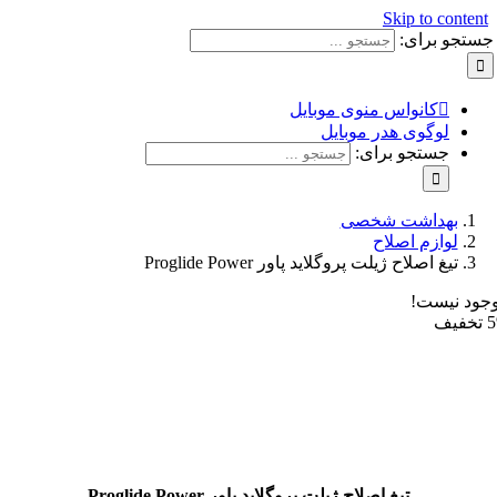
Skip to con
و برای:
کانواس منوی موبایل
لوگوی هدر موبایل
جستجو برای:
بهداشت شخصی
لوازم اصلاح
تیغ اصلاح ژیلت پروگلاید پاور Proglide Power
نیست!
تیغ اصلاح ژیلت پروگلاید پاور Proglide Power