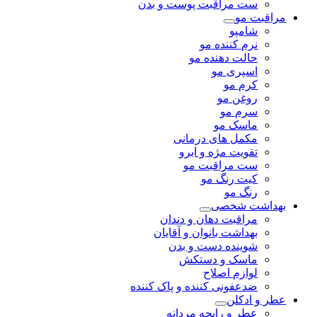
ست مراقبت پوست و بدن
مراقبت مو
شامپو
نرم کننده مو
حالت دهنده مو
اسپری مو
کرم مو
روغن مو
سرم مو
ماسک مو
مکمل های درمانی
تقویت مژه و ابرو
ست مراقبت مو
کیت رنگ مو
رنگ مو
بهداشت شخصی
مراقبت دهان و دندان
بهداشت بانوان و آقایان
شوینده دست و بدن
ماسک و دستکش
لوازم اصلاح
ضدعفونی کننده و پاک کننده
عطر و ادکلن
عطر و رایحه مردانه