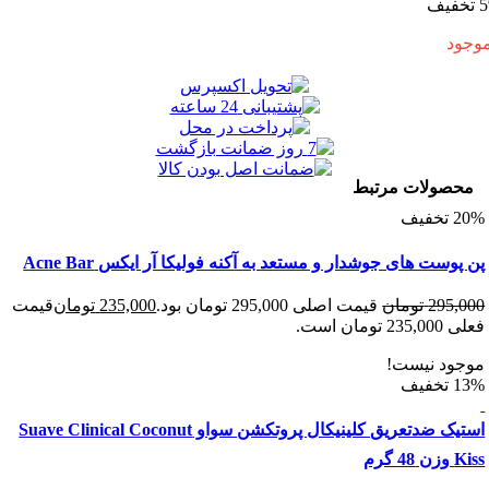
ولات مرتبط
ست های جوشدار و مستعد به آکنه فولیکا آر ایکس Acne Bar
295
تومان
قیمت اصلی 295,000 تومان بود.
235,000
تومان
قیمت
 است.
د نیست!
استیک ضدتعریق کلینیکال پروتکشن سواو Suave Clinical Coconut