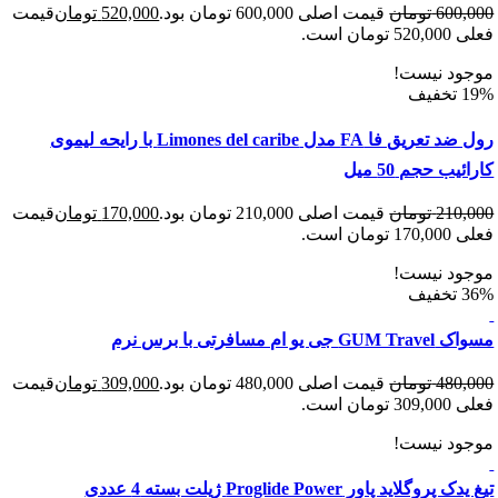
600
تومان
قیمت اصلی 600,000 تومان بود.
520,000
تومان
قیمت
 است.
د نیست!
رول ضد تعریق فا FA مدل Limones del caribe با رایحه لیموی
ب حجم 50 میل
210
تومان
قیمت اصلی 210,000 تومان بود.
170,000
تومان
قیمت
 است.
د نیست!
م مسافرتی با برس نرم
480
تومان
قیمت اصلی 480,000 تومان بود.
309,000
تومان
قیمت
 است.
د نیست!
لاید پاور Proglide Power ژیلت بسته 4 عددی