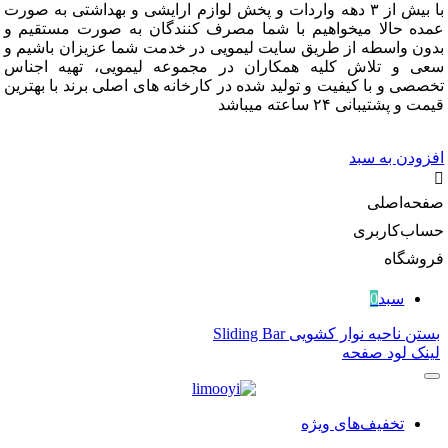
با بیش از ۳ دهه واردات و پخش لوازم ارایشی و بهداشتی به صورت
 حالا میخواهیم با شما مصرف کنندگان به صورت مستقیم و
 واسطه از طریق سایت لیمویی در خدمت شما عزیزان باشیم و
و تلاش کلیه همکاران در مجموعه لیمویی، تهیه اجناس
 و با کیفیت و تولید شده در کارخانه های اصلی برند با بهترین
شتیبانی ۲۴ ساعته میباشد
دن به سبد
‌اصلی
‌کاربری
گاه
سبد
0
احیه نوار کشویی Sliding Bar
 لود صفحه
تخفیف‌های ویژه