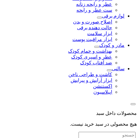
عطر و رایحه زنانه
ست عطر و رایحه
لوازم برقی
اصلاح صورت و بدن
حالت دهنده برقی
ابزار سلامت
ابزار مراقبت پوست
مادر و کودک
بهداشت و حمام کودک
عطر و اسپری کودک
ضد آفتاب کودک
سالنی
کاشت و طراحی ناخن
ابزار آرایش و پیرایش
اکستنشن
اپیلاسیون
لات داخل سبد
محصولی در سبد خرید نیست.