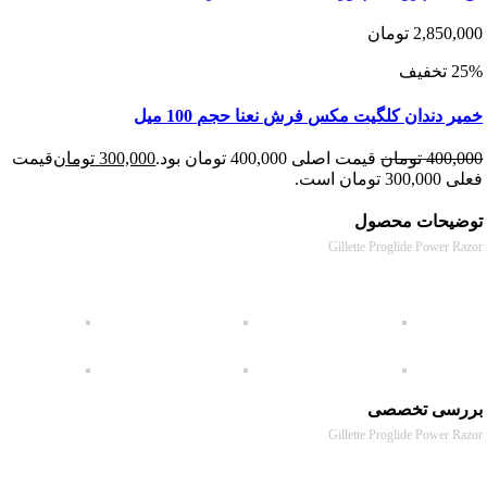
2,850
تومان
دندان کلگیت مکس فرش نعنا حجم 100 میل
400
تومان
قیمت اصلی 400,000 تومان بود.
300,000
تومان
قیمت
 است.
حات محصول
Gillette Proglide Power
سی تخصصی
Gillette Proglide Power