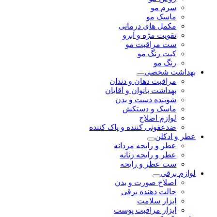
سرم مو
ماسک مو
مکمل های درمانی
تقویت مژه و ابرو
ست مراقبت مو
کیت رنگ مو
رنگ مو
بهداشت شخصی
مراقبت دهان و دندان
بهداشت بانوان و آقایان
شوینده دست و بدن
ماسک و دستکش
لوازم اصلاح
ضدعفونی کننده و پاک کننده
عطر و ادکلن
عطر و رایحه مردانه
عطر و رایحه زنانه
ست عطر و رایحه
لوازم برقی
اصلاح صورت و بدن
حالت دهنده برقی
ابزار سلامت
ابزار مراقبت پوست