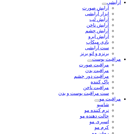
آرایشی
آرایش صورت
ابزار آرایشی
آرایش لب
آرایش ناخن
آرایش چشم
آرایش ابرو
بادی میکاپ
ست آرایشی
برنزه و اتو برنز
مراقبت پوست
مراقبت صورت
مراقبت بدن
مراقبت دور چشم
پاک کننده
مراقبت ناخن
ست مراقبت پوست و بدن
مراقبت مو
شامپو
نرم کننده مو
حالت دهنده مو
اسپری مو
کرم مو
روغن مو