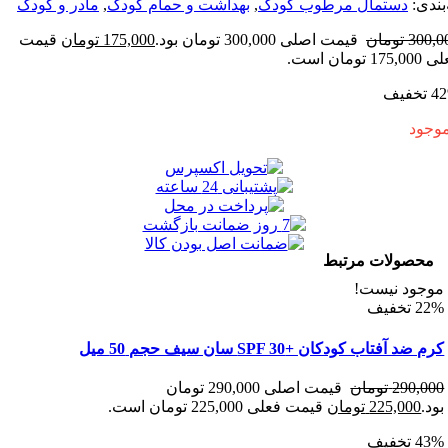
:
دستمال مرطوب کودک
,
بهداشت و حمام کودک
,
مادر و کودک
3
تومان
قیمت اصلی 300,000 تومان بود.
175,000
تومان
قیمت
ولات مرتبط
د نیست!
تاب کودکان +SPF 30 سان سیف حجم 50 میل
290
تومان
قیمت اصلی 290,000 تومان
225,00
تومان
قیمت فعلی 225,000 تومان است.