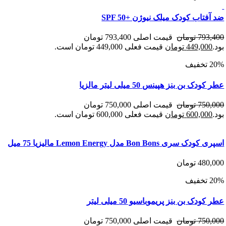
تاب کودک میلک نیوژن +SPF 50
793
تومان
قیمت اصلی 793,400 تومان
449,00
تومان
قیمت فعلی 449,000 تومان است.
ک بن بنز هپینس 50 میلی لیتر مالزیا
750
تومان
قیمت اصلی 750,000 تومان
600,00
تومان
قیمت فعلی 600,000 تومان است.
ی Bon Bons مدل Lemon Energy مالیزیا 75 میل
480
تومان
دک بن بنز پریموباسیو 50 میلی لیتر
750
تومان
قیمت اصلی 750,000 تومان