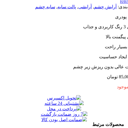
:
آرایش چشم
,
آرایشی
,
پالت سایه
,
سایه چشم
ی
نت بالا
ر راحت
د حساسیت
لی بدون ریزش زیر چشم
تومان
ولات مرتبط