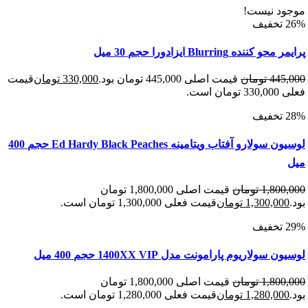
د نیست!
ننده Blurring ایزادورا حجم 30 میل
445
تومان
قیمت اصلی 445,000 تومان بود.
330,000
تومان
قیمت
 است.
لوسیون سولارو آفتاب ویتامینه Ed Hardy Black Peaches حجم 400
1,800
تومان
قیمت اصلی 1,800,000 تومان
1,300,00
تومان
قیمت فعلی 1,300,000 تومان است.
سولاریوم پارامونت مدل 1400XX VIP حجم 400 میل
1,800
تومان
قیمت اصلی 1,800,000 تومان
1,280,00
تومان
قیمت فعلی 1,280,000 تومان است.