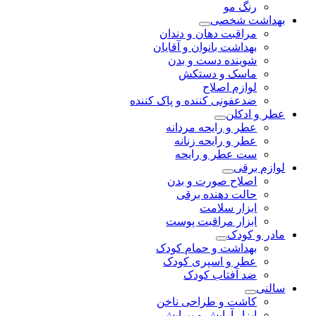
رنگ مو
بهداشت شخصی
مراقبت دهان و دندان
بهداشت بانوان و آقایان
شوینده دست و بدن
ماسک و دستکش
لوازم اصلاح
ضدعفونی کننده و پاک کننده
عطر و ادکلن
عطر و رایحه مردانه
عطر و رایحه زنانه
ست عطر و رایحه
لوازم برقی
اصلاح صورت و بدن
حالت دهنده برقی
ابزار سلامت
ابزار مراقبت پوست
مادر و کودک
بهداشت و حمام کودک
عطر و اسپری کودک
ضد آفتاب کودک
سالنی
کاشت و طراحی ناخن
ابزار آرایش و پیرایش