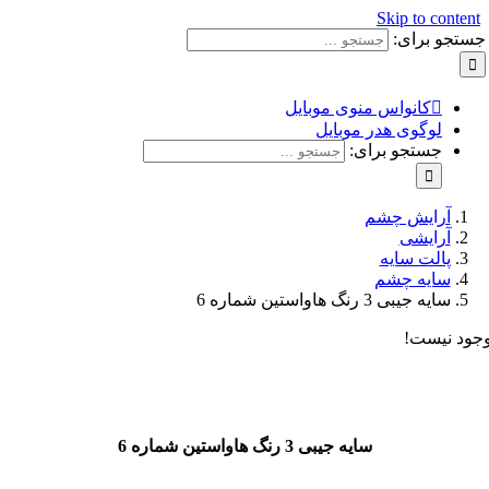
Skip to con
و برای:
کانواس منوی موبایل
لوگوی هدر موبایل
جستجو برای:
آرایش چشم
آرایشی
پالت سایه
سایه چشم
سایه جیبی 3 رنگ هاواستین شماره 6
نیست!
سایه جیبی 3 رنگ هاواستین شماره 6