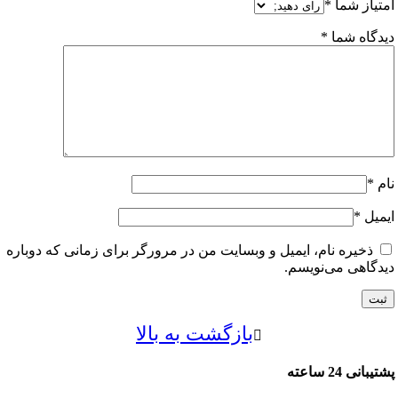
از شما
*
اه شما
*
ل
*
خیره نام، ایمیل و وبسایت من در مرورگر برای زمانی که دوباره
اهی می‌نویسم.
بازگشت به بالا
24 ساعته