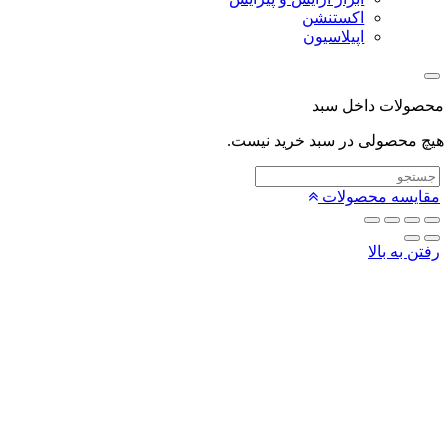
اکستنشن
اپیلاسیون
لات داخل سبد
محصولی در سبد خرید نیست.
یسه محصولات
 به بالا