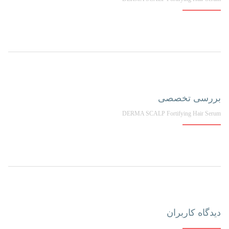
بررسی تخصصی
DERMA SCALP Fortifying Hair Serum
دیدگاه کاربران