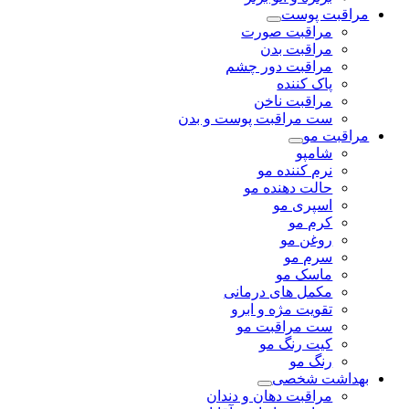
مراقبت پوست
مراقبت صورت
مراقبت بدن
مراقبت دور چشم
پاک کننده
مراقبت ناخن
ست مراقبت پوست و بدن
مراقبت مو
شامپو
نرم کننده مو
حالت دهنده مو
اسپری مو
کرم مو
روغن مو
سرم مو
ماسک مو
مکمل های درمانی
تقویت مژه و ابرو
ست مراقبت مو
کیت رنگ مو
رنگ مو
بهداشت شخصی
مراقبت دهان و دندان