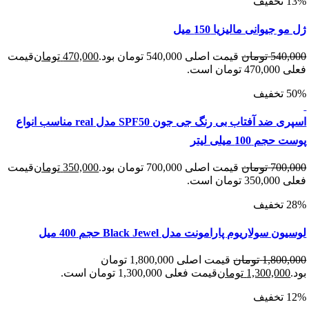
جیوانی مالیزیا 150 میل
540
تومان
قیمت اصلی 540,000 تومان بود.
470,000
تومان
قیمت
 است.
اسپری ضد آفتاب بی رنگ جی جون SPF50 مدل real مناسب انواع
 100 میلی لیتر
700
تومان
قیمت اصلی 700,000 تومان بود.
350,000
تومان
قیمت
 است.
سولاریوم پارامونت مدل Black Jewel حجم 400 میل
1,800
تومان
قیمت اصلی 1,800,000 تومان
1,300,00
تومان
قیمت فعلی 1,300,000 تومان است.