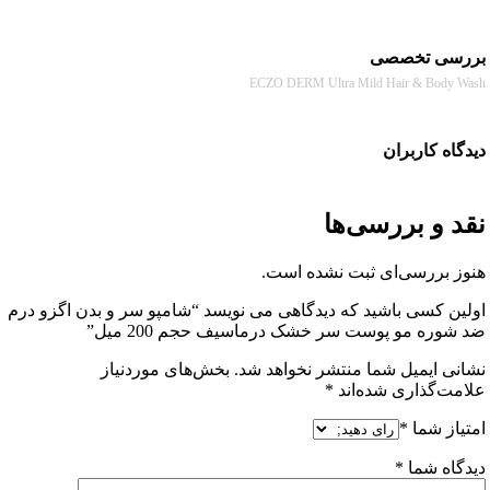
سی تخصصی
ECZO DERM Ultra Mild Hair & Body
ه کاربران
 و بررسی‌ها
 بررسی‌ای ثبت نشده است.
ن کسی باشید که دیدگاهی می نویسد “شامپو سر و بدن اگزو درم
ره مو پوست سر خشک درماسیف حجم 200 میل”
ی ایمیل شما منتشر نخواهد شد.
بخش‌های موردنیاز
ت‌گذاری شده‌اند
*
از شما
*
اه شما
*