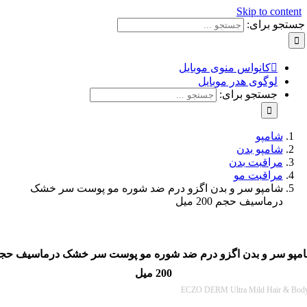
Skip to con
و برای:
کانواس منوی موبایل
لوگوی هدر موبایل
جستجو برای:
شامپو
شامپو بدن
مراقبت بدن
مراقبت مو
شامپو سر و بدن اگزو درم ضد شوره مو پوست سر خشک
درماسیف حجم 200 میل
سر و بدن اگزو درم ضد شوره مو پوست سر خشک درماسیف حجم
200 میل
ECZO DERM Ultra Mild Hair 