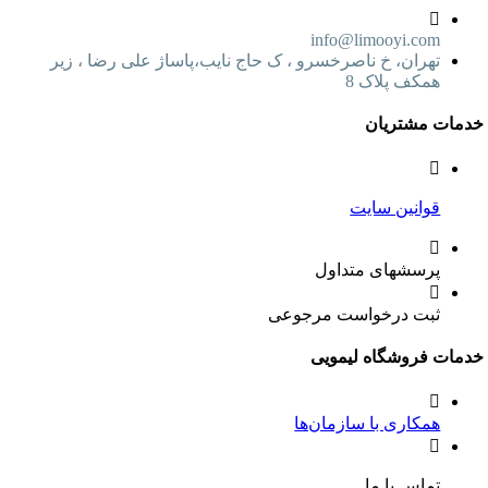
info@limooyi.com
تهران، خ ناصرخسرو ، ک حاج نایب،پاساژ علی رضا ، زیر
همکف پلاک 8
ت مشتریان
قوانین سایت
پرسشهای متداول
ثبت درخواست مرجوعی
ت فروشگاه لیمویی
همکاری با سازمان‌ها
تماس با ما