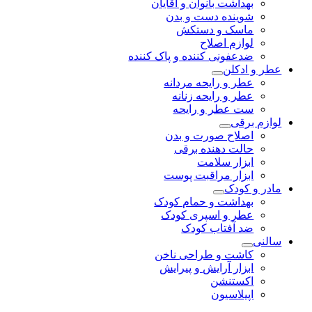
بهداشت بانوان و آقایان
شوینده دست و بدن
ماسک و دستکش
لوازم اصلاح
ضدعفونی کننده و پاک کننده
عطر و ادکلن
عطر و رایحه مردانه
عطر و رایحه زنانه
ست عطر و رایحه
لوازم برقی
اصلاح صورت و بدن
حالت دهنده برقی
ابزار سلامت
ابزار مراقبت پوست
مادر و کودک
بهداشت و حمام کودک
عطر و اسپری کودک
ضد آفتاب کودک
سالنی
کاشت و طراحی ناخن
ابزار آرایش و پیرایش
اکستنشن
اپیلاسیون