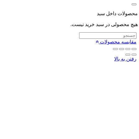
لات داخل سبد
محصولی در سبد خرید نیست.
یسه محصولات
 به بالا