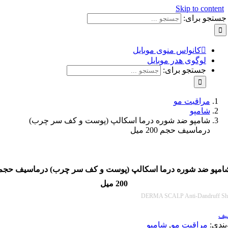
Skip to con
و برای:
کانواس منوی موبایل
لوگوی هدر موبایل
جستجو برای:
مراقبت مو
شامپو
شامپو ضد شوره درما اسکالپ (پوست و کف سر چرب)
درماسیف حجم 200 میل
 ضد شوره درما اسکالپ (پوست و کف سر چرب) درماسیف حجم
200 میل
DERMA SCALP Anti-Dandr
:
مراقبت مو
,
شامپو