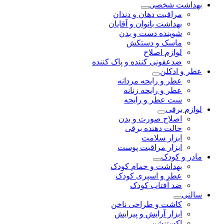
بهداشت شخصی
مراقبت دهان و دندان
بهداشت بانوان و آقایان
شوینده دست و بدن
ماسک و دستکش
لوازم اصلاح
ضدعفونی کننده و پاک کننده
عطر و ادکلن
عطر و رایحه مردانه
عطر و رایحه زنانه
ست عطر و رایحه
لوازم برقی
اصلاح صورت و بدن
حالت دهنده برقی
ابزار سلامت
ابزار مراقبت پوست
مادر و کودک
بهداشت و حمام کودک
عطر و اسپری کودک
ضد آفتاب کودک
سالنی
کاشت و طراحی ناخن
ابزار آرایش و پیرایش
اکستنشن