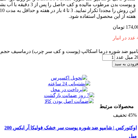
و پوست بدن مرطوب مالیده و کف حاصل را پس از 3 دقیقه با آب بشویید.
این روش را مجددا تکرار نمایید. 3 تا 4 بار در هفته و حداقل به مدت 10
 از این محصول استفاده شود.
1
تومان
ضد شوره درما اسکالپ (پوست و کف سر چرب) درماسیف حجم
 به سبد
ولات مرتبط
اوکتورکس | شامپو ضد شوره پوست سر خشک فولیکا آر ایکس 200