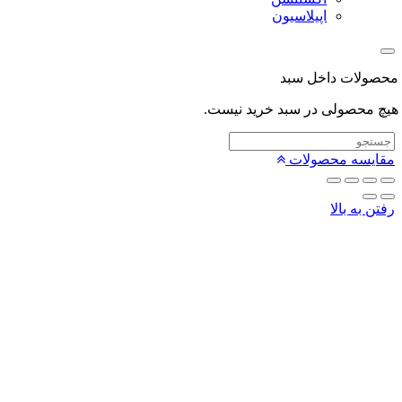
اپیلاسیون
لات داخل سبد
محصولی در سبد خرید نیست.
یسه محصولات
 به بالا