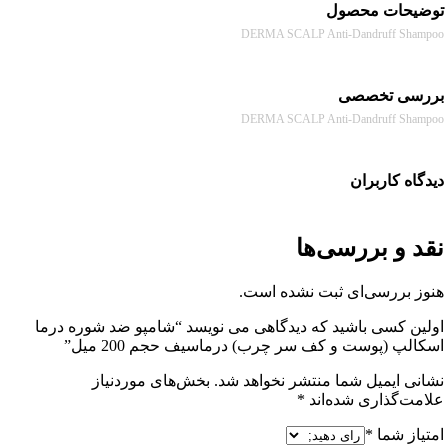
حات محصول
DERMA SCALP Anti-Dandruff Sh
سی تخصصی
DERMA SCALP Anti-Dandruff Sh
ه کاربران
 و بررسی‌ها
 بررسی‌ای ثبت نشده است.
ن کسی باشید که دیدگاهی می نویسد “شامپو ضد شوره درما
پ (پوست و کف سر چرب) درماسیف حجم 200 میل”
ی ایمیل شما منتشر نخواهد شد.
بخش‌های موردنیاز
ت‌گذاری شده‌اند
*
از شما
*