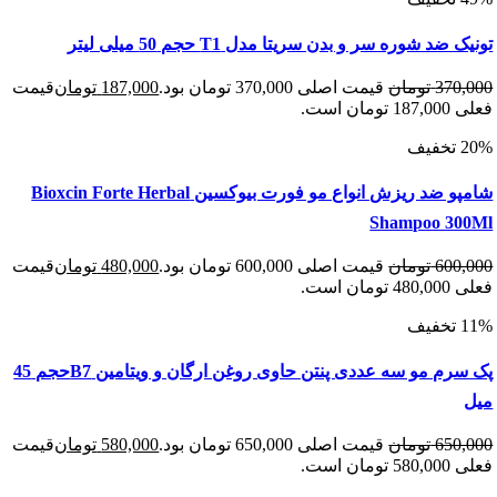
د شوره سر و بدن سریتا مدل T1 حجم 50 میلی لیتر
370
تومان
قیمت اصلی 370,000 تومان بود.
187,000
تومان
قیمت
 است.
شامپو ضد ریزش انواع مو فورت بیوکسین Bioxcin Forte Herbal
Shampoo 3
600
تومان
قیمت اصلی 600,000 تومان بود.
480,000
تومان
قیمت
 است.
پک سرم مو سه عددی پنتن حاوی روغن ارگان و ویتامین B7حجم 45
650
تومان
قیمت اصلی 650,000 تومان بود.
580,000
تومان
قیمت
 است.