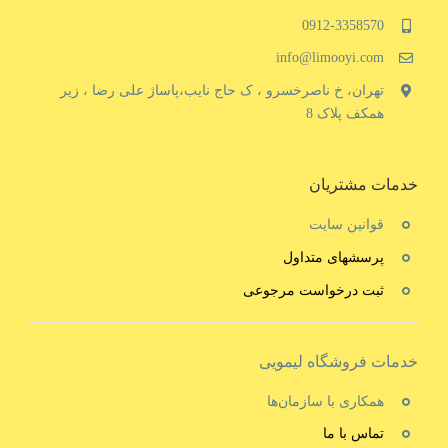
0912-3358570
info@limooyi.com
تهران، خ ناصرخسرو ، ک حاج نایب،پاساژ علی رضا ، زیر
همکف پلاک 8
خدمات مشتریان
قوانین سایت
پرسشهای متداول
ثبت درخواست مرجوعی
خدمات فروشگاه لیمویی
همکاری با سازمان‌ها
تماس با ما