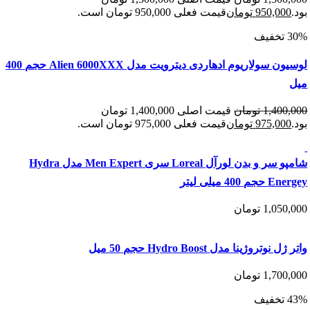
950,00
تومان
قیمت فعلی 950,000 تومان است.
لوسیون سولاریوم ادهاردی دیترویت مدل Alien 6000XXX حجم 400
1,400
تومان
قیمت اصلی 1,400,000 تومان
975,00
تومان
قیمت فعلی 975,000 تومان است.
شامپو سر و بدن لورآل Loreal سری Men Expert مدل Hydra
40 میلی لیتر
1,050
تومان
وتروژینا مدل Hydro Boost حجم 50 میل
1,700
تومان