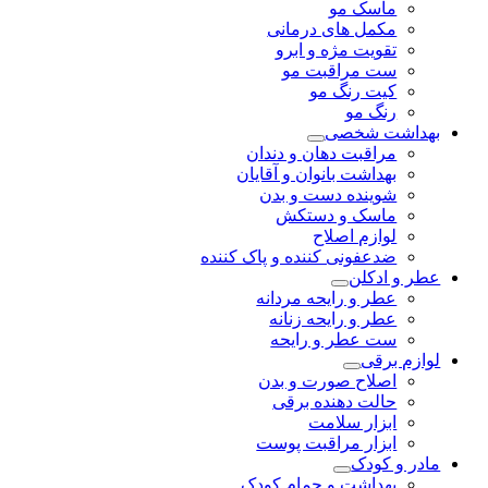
ماسک مو
مکمل های درمانی
تقویت مژه و ابرو
ست مراقبت مو
کیت رنگ مو
رنگ مو
بهداشت شخصی
مراقبت دهان و دندان
بهداشت بانوان و آقایان
شوینده دست و بدن
ماسک و دستکش
لوازم اصلاح
ضدعفونی کننده و پاک کننده
عطر و ادکلن
عطر و رایحه مردانه
عطر و رایحه زنانه
ست عطر و رایحه
لوازم برقی
اصلاح صورت و بدن
حالت دهنده برقی
ابزار سلامت
ابزار مراقبت پوست
مادر و کودک
بهداشت و حمام کودک