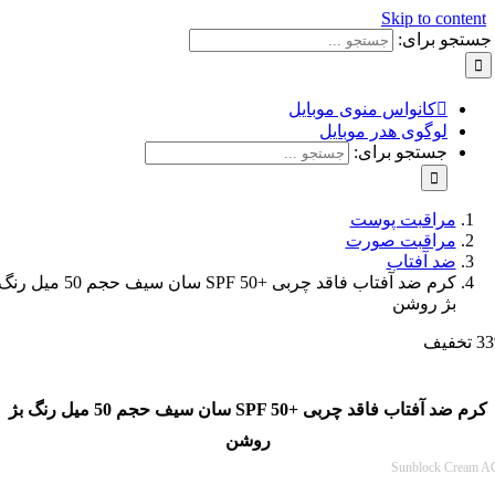
Skip to con
و برای:
کانواس منوی موبایل
لوگوی هدر موبایل
جستجو برای:
مراقبت پوست
مراقبت صورت
ضد آفتاب
كرم ضد آفتاب فاقد چربی +SPF 50 سان سیف حجم 50 میل رنگ
بژ روشن
كرم ضد آفتاب فاقد چربی +SPF 50 سان سیف حجم 50 میل رنگ بژ
روشن
Sunblock C