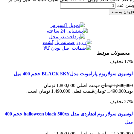
دد
 به سبد
ولات مرتبط
سولاریوم پارامونت مدلBLACK SKY حجم 400 میل
1,800
تومان
قیمت اصلی 1,800,000 تومان
1,490,00
تومان
قیمت فعلی 1,490,000 تومان است.
لوسیون سولار یوم ادهاردی مدل halloween black 500xx حجم 400
1,300
تومان
قیمت اصلی 1,300,000 تومان