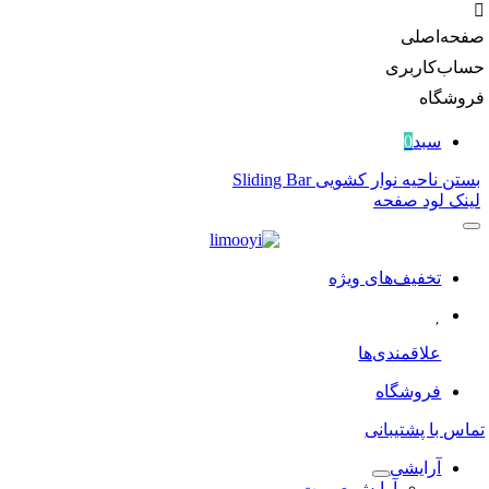
‌اصلی
‌کاربری
گاه
سبد
0
احیه نوار کشویی Sliding Bar
 لود صفحه
تخفیف‌های ویژه
علاقمندی‌ها
فروشگاه
با پشتیبانی
آرایشی
آرایش صورت