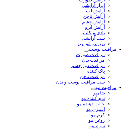
ابزار آرایشی
آرایش لب
آرایش ناخن
آرایش چشم
آرایش ابرو
بادی میکاپ
ست آرایشی
برنزه و اتو برنز
مراقبت پوست
مراقبت صورت
مراقبت بدن
مراقبت دور چشم
پاک کننده
مراقبت ناخن
ست مراقبت پوست و بدن
مراقبت مو
شامپو
نرم کننده مو
حالت دهنده مو
اسپری مو
کرم مو
روغن مو
سرم مو