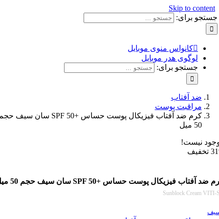
Skip to con
و برای:
کانواس منوی موبایل
لوگوی هدر موبایل
جستجو برای:
ضد آفتاب
مراقبت پوست
كرم ضد آفتاب فیزیکال پوست حساس +SPF 50 سان سیف حجم
50 میل
نیست!
اب فیزیکال پوست حساس +SPF 50 سان سیف حجم 50 میل
Sunblock Cream