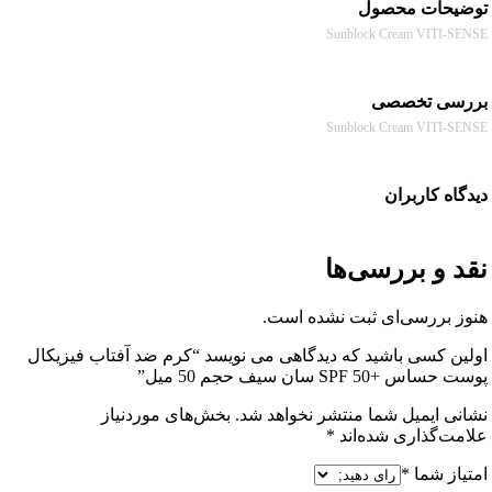
حات محصول
Sunblock Cream VITI-
سی تخصصی
Sunblock Cream VITI-
ه کاربران
 و بررسی‌ها
 بررسی‌ای ثبت نشده است.
ن کسی باشید که دیدگاهی می نویسد “كرم ضد آفتاب فیزیکال
+SPF 50 سان سیف حجم 50 میل”
ی ایمیل شما منتشر نخواهد شد.
بخش‌های موردنیاز
ت‌گذاری شده‌اند
*
از شما
*