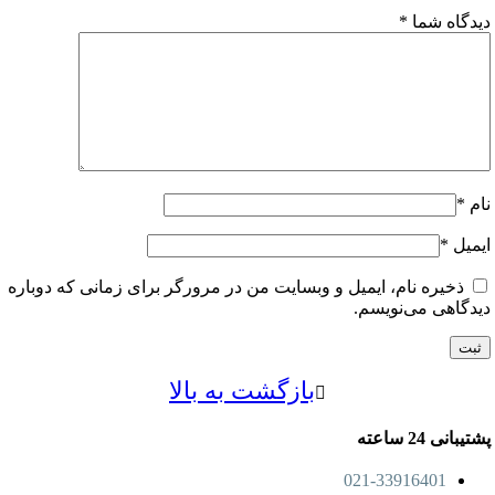
اه شما
*
ل
*
خیره نام، ایمیل و وبسایت من در مرورگر برای زمانی که دوباره
اهی می‌نویسم.
بازگشت به بالا
24 ساعته
021-33916401