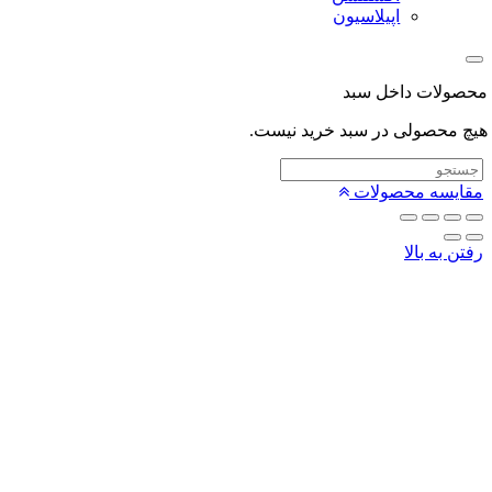
اپیلاسیون
لات داخل سبد
محصولی در سبد خرید نیست.
یسه محصولات
 به بالا