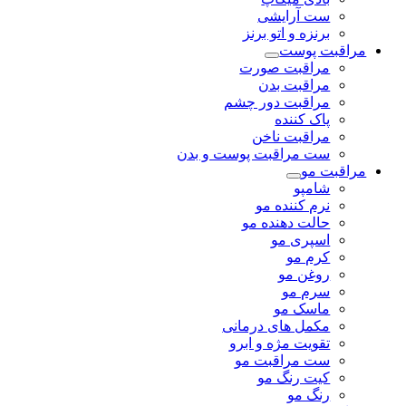
ست آرایشی
برنزه و اتو برنز
مراقبت پوست
مراقبت صورت
مراقبت بدن
مراقبت دور چشم
پاک کننده
مراقبت ناخن
ست مراقبت پوست و بدن
مراقبت مو
شامپو
نرم کننده مو
حالت دهنده مو
اسپری مو
کرم مو
روغن مو
سرم مو
ماسک مو
مکمل های درمانی
تقویت مژه و ابرو
ست مراقبت مو
کیت رنگ مو
رنگ مو