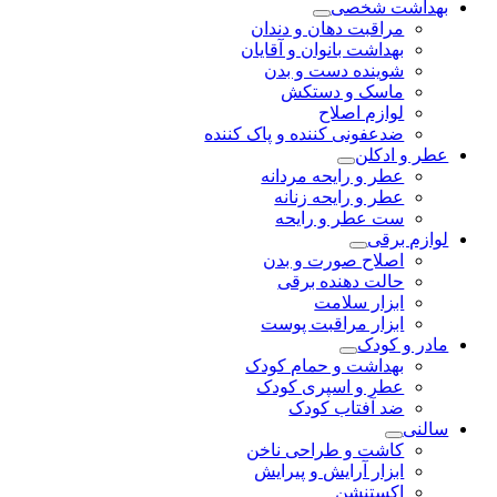
بهداشت شخصی
مراقبت دهان و دندان
بهداشت بانوان و آقایان
شوینده دست و بدن
ماسک و دستکش
لوازم اصلاح
ضدعفونی کننده و پاک کننده
عطر و ادکلن
عطر و رایحه مردانه
عطر و رایحه زنانه
ست عطر و رایحه
لوازم برقی
اصلاح صورت و بدن
حالت دهنده برقی
ابزار سلامت
ابزار مراقبت پوست
مادر و کودک
بهداشت و حمام کودک
عطر و اسپری کودک
ضد آفتاب کودک
سالنی
کاشت و طراحی ناخن
ابزار آرایش و پیرایش
اکستنشن