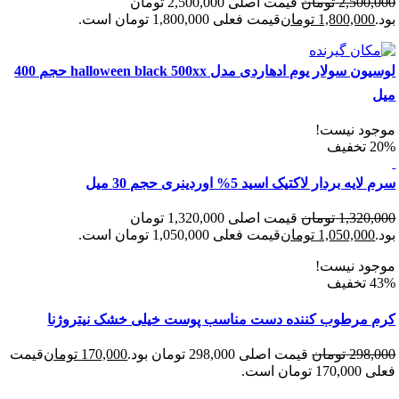
2,500
تومان
قیمت اصلی 2,500,000 تومان
1,800,00
تومان
قیمت فعلی 1,800,000 تومان است.
لوسیون سولار یوم ادهاردی مدل halloween black 500xx حجم 400
د نیست!
 بردار لاکتیک اسید 5% اوردینری حجم 30 میل
1,320
تومان
قیمت اصلی 1,320,000 تومان
1,050,00
تومان
قیمت فعلی 1,050,000 تومان است.
د نیست!
مرطوب کننده دست مناسب پوست خیلی خشک نیتروژنا
298
تومان
قیمت اصلی 298,000 تومان بود.
170,000
تومان
قیمت
 است.