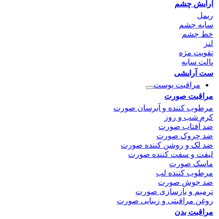
آرایش چشم
ریمل
سایه چشم
خط چشم
لنز
تقویت مژه
پالت سایه
ست آرایشی
مراقبت پوست
مراقبت صورت
مرطوب کننده و آبرسان صورت
کرم شب و روز
ضد آفتاب صورت
ضد چروک صورت
ضد لک و روشن کننده صورت
لیفت و سفت کننده صورت
ماسک صورت
مرطوب کننده لب
ضد جوش صورت
ترمیم و بازسازی صورت
روغن مراقبتی و زیبایی صورت
مراقبت بدن