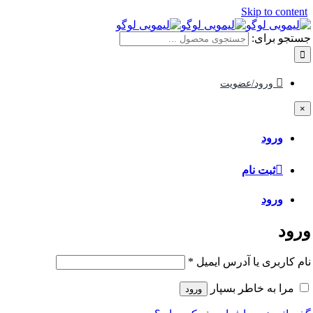
Skip to content
جستجو برای:
ورود/عضویت
×
ورود
ثبت نام
ورود
ورود
نام کاربری یا آدرس ایمیل
*
مرا به خاطر بسپار
ورود