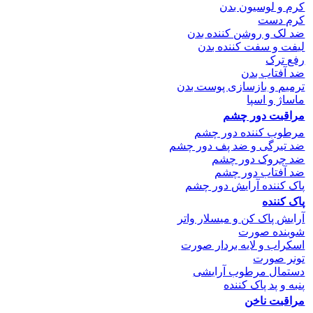
کرم و لوسیون بدن
کرم دست
ضد لک و روشن کننده بدن
لیفت و سفت کننده بدن
رفع ترک
ضد آفتاب بدن
ترمیم و بازسازی پوست بدن
ماساژ و اسپا
مراقبت دور چشم
مرطوب کننده دور چشم
ضد تیرگی و ضد پف دور چشم
ضد چروک دور چشم
ضد آفتاب دور چشم
پاک کننده آرایش دور چشم
پاک کننده
آرایش پاک کن و میسلار واتر
شوینده صورت
اسکراب و لایه بردار صورت
تونر صورت
دستمال مرطوب آرایشی
پنبه و پد پاک کننده
مراقبت ناخن