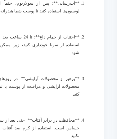
**آب‌رسانی**: پس از سولاریوم، حتماً از
لوسیون‌ها استفاده کنید تا پوست شما هیدراته ب
**اجتناب از حمام داغ*
استفاده از سونا خودداری کنید، زیرا مم
شود.
**پرهیز از محصولات آرایشی**: در روزهای ا
محصولات آرایشی و مراقبت از پوست با ترک
کنید.
**محافظت در برابر آفتاب**: حتی بعد از س
نکنید.