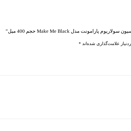
رامونت مدل Make Me Black حجم 400 میل”
نیاز علامت‌گذاری شده‌اند
*