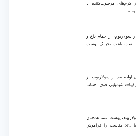
 کرم‌های مرطوب‌کننده یا
ماند.
*: تا 24 ساعت بعد از سولاریوم، از حمام داغ و
کن است باعث تحریک پوست
ولیه بعد از سولاریوم، از
یبات شیمیایی قوی اجتناب
ولاریوم، پوست شما همچنان
حساس است. استفاده از کرم ضد آفتاب با SPF مناسب را فراموش