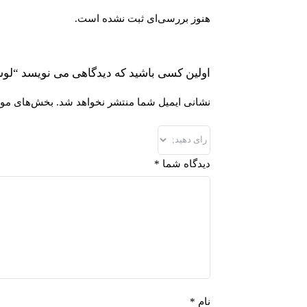
هنوز بررسی‌ای ثبت نشده است.
اولین کسی باشید که دیدگاهی می نویسد “لوسیون سولاریوم پا
نشانی ایمیل شما منتشر نخواهد شد.
بخش‌های مورد
دیدگاه شما
*
نام
*