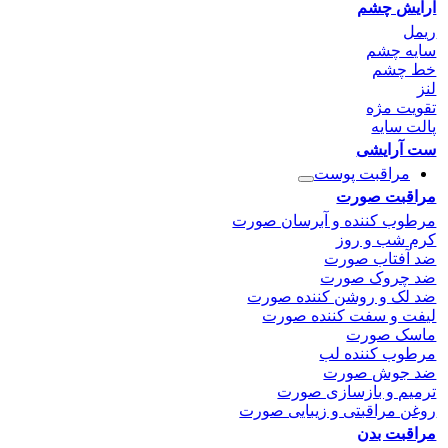
آرایش چشم
ریمل
سایه چشم
خط چشم
لنز
تقویت مژه
پالت سایه
ست آرایشی
مراقبت پوست
مراقبت صورت
مرطوب کننده و آبرسان صورت
کرم شب و روز
ضد آفتاب صورت
ضد چروک صورت
ضد لک و روشن کننده صورت
لیفت و سفت کننده صورت
ماسک صورت
مرطوب کننده لب
ضد جوش صورت
ترمیم و بازسازی صورت
روغن مراقبتی و زیبایی صورت
مراقبت بدن