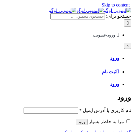
Skip to content
جستجو برای:
ورود/عضویت
×
ورود
ثبت نام
ورود
ورود
نام کاربری یا آدرس ایمیل
*
مرا به خاطر بسپار
ورود