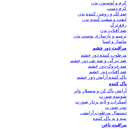
کرم و لوسیون بدن
کرم دست
ضد لک و روشن کننده بدن
لیفت و سفت کننده بدن
رفع ترک
ضد آفتاب بدن
ترمیم و بازسازی پوست بدن
ماساژ و اسپا
مراقبت دور چشم
مرطوب کننده دور چشم
ضد تیرگی و ضد پف دور چشم
ضد چروک دور چشم
ضد آفتاب دور چشم
پاک کننده آرایش دور چشم
پاک کننده
آرایش پاک کن و میسلار واتر
شوینده صورت
اسکراب و لایه بردار صورت
تونر صورت
دستمال مرطوب آرایشی
پنبه و پد پاک کننده
مراقبت ناخن