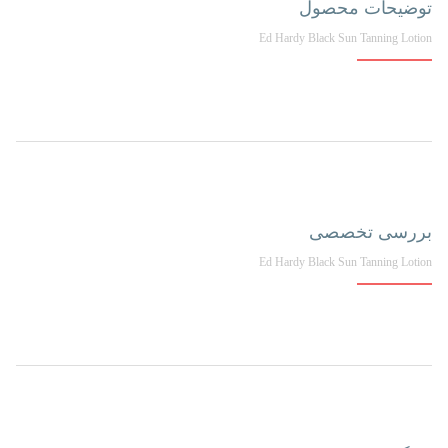
توضیحات محصول
Ed Hardy Black Sun Tanning Lotion
بررسی تخصصی
Ed Hardy Black Sun Tanning Lotion