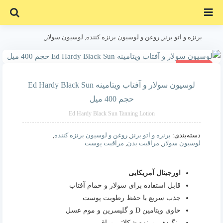
Ski
t
conten
برنزه و اتو برنز
روغن و لوسیون برنزه کننده
لوسیون سولار
مراقبت بدن
مراقبت پوست
28% تخفیف
لوسیون سولار و آفتاب ویتامینه Ed Hardy Black Sun حجم 400 میل
لوسیون سولار و آفتاب ویتامینه Ed Hardy Black Sun
حجم 400 میل
Ed Hardy Black Sun Tanning Lotion
دسته‌بندی:
برنزه و اتو برنز
,
روغن و لوسیون برنزه کننده
,
لوسیون سولار
,
مراقبت بدن
,
مراقبت پوست
اورجینال آمریکایی
قابل استفاده برای سولار و حمام آفتاب
جذب سریع با حفظ رطوبت پوست
حاوی ویتامین D و گلیسرین و موم عسل
رنگ‌دهی برنزه شکلاتی براق