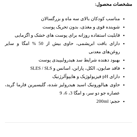
مشخصات محصول:
مناسب کودکان بالای سه ماه و بزرگسالان
شوینده قوی و مغذی، بدون تحریک پوست
قابلیت استفاده روزانه برای پوست های خشک و اگزمایی
دارای بافت ابریشمی، حاوی بیش از 50 % امگا و سایر
روغن‌های معدنی
بهبود دهنده شرایط سد هیدرولیپیدی پوست
فاقد صابون، الکل، پارابن، اسانس و SLES / SLS
دارای pH فیزیولوژیک و هایپوآلرژنیک
حاوی هیالورونیک اسید هیدرولیز شده، گلیسیرین فارما گرید،
عصاره جو دو سر، و امگا 3، 6، 9
حجم: 200ml