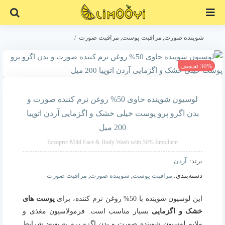
Ski
t
conten
شوینده صورت
مراقبت پوست
مراقبت صورت
لوسیون شوینده حاوی 50% روغن نرم کننده صورت و بدن اگزو پرو پوست خیلی خشک و اگزمایی آردن اتوپیا 200 میل
30% تخفیف
لوسیون شوینده حاوی 50% روغن نرم کننده صورت و
بدن اگزو پرو پوست خیلی خشک و اگزمایی آردن اتوپیا
200 میل
Eczopro: Mild Face & Body Wash with 50% Emollient
برند:
آردن
دسته‌بندی:
مراقبت پوست
,
شوینده صورت
,
مراقبت صورت
این لوسیون شوینده با 50% روغن نرم‌ کننده، برای
پوست های
خشک و اگزمایی
بسیار مناسب است. فرمولاسیون مغذی و
ملایم لوسیون شوینده صورت و بدن اگزو پرو به بهبود شرایط