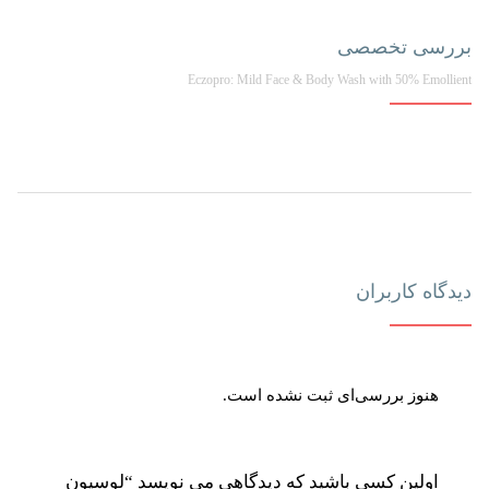
بررسی تخصصی
Eczopro: Mild Face & Body Wash with 50% Emollient
دیدگاه کاربران
هنوز بررسی‌ای ثبت نشده است.
اولین کسی باشید که دیدگاهی می نویسد “لوسیون