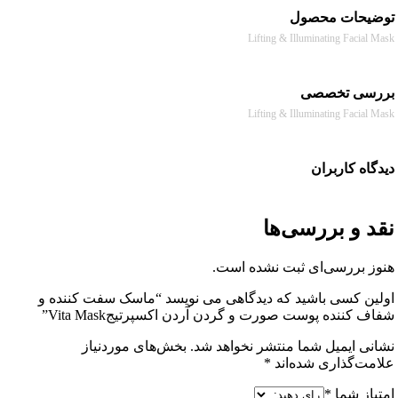
حات محصول
Lifting & Illuminating Facia
سی تخصصی
Lifting & Illuminating Facia
ه کاربران
 و بررسی‌ها
 بررسی‌ای ثبت نشده است.
ن کسی باشید که دیدگاهی می نویسد “ماسک سفت کننده و
کننده پوست صورت و گردن آردن اکسپرتیجVita Mask”
ی ایمیل شما منتشر نخواهد شد.
بخش‌های موردنیاز
ت‌گذاری شده‌اند
*
از شما
*