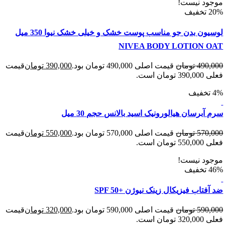
د نیست!
لوسیون بدن جو مناسب پوست خشک و خیلی خشک نیوا 350 میل
NIVEA BODY LOTION 
490
تومان
قیمت اصلی 490,000 تومان بود.
390,000
تومان
قیمت
 است.
برسان هیالورونیک اسید بالانس حجم 30 میل
570
تومان
قیمت اصلی 570,000 تومان بود.
550,000
تومان
قیمت
 است.
د نیست!
تاب فیزیکال زینک نیوژن +SPF 50
590
تومان
قیمت اصلی 590,000 تومان بود.
320,000
تومان
قیمت
 است.