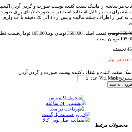
ر ساشه از ماسک سفت کننده پوست صورت و گردن آردن اکسپرتیج
برای سه بار قابل استفاده است) را به صورت لایه‌ای روی صورت و
گردن، به غیر از اطراف چشم مالیده و پس از 15 الی 20 دقیقه با آب ولرم
3
تومان
قیمت اصلی 360,000 تومان بود.
195,000
تومان
قیمت فعلی
ت.
فت کننده و شفاف کننده پوست صورت و گردن آردن
V عدد
 به سبد
ولات مرتبط