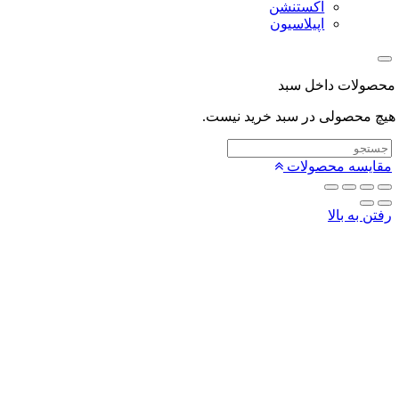
اکستنشن
اپیلاسیون
لات داخل سبد
محصولی در سبد خرید نیست.
یسه محصولات
 به بالا