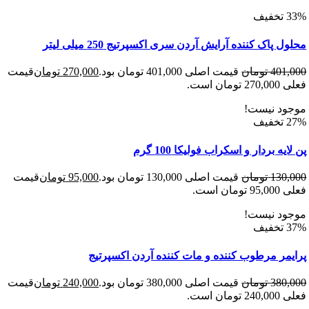
پاک کننده آرایش آردن سری اکسپرتیج 250 میلی لیتر
401
تومان
قیمت اصلی 401,000 تومان بود.
270,000
تومان
قیمت
 است.
د نیست!
ه بردار و اسکراب فولیکا 100 گرم
130
تومان
قیمت اصلی 130,000 تومان بود.
95,000
تومان
قیمت
 است.
د نیست!
مر مرطوب کننده و مات کننده آردن اکسپرتیج
380
تومان
قیمت اصلی 380,000 تومان بود.
240,000
تومان
قیمت
 است.