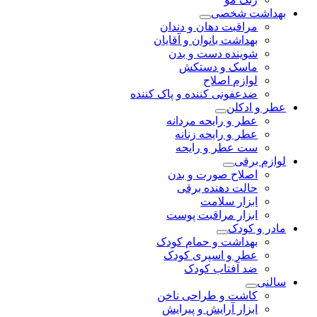
بهداشت شخصی
مراقبت دهان و دندان
بهداشت بانوان و آقایان
شوینده دست و بدن
ماسک و دستکش
لوازم اصلاح
ضدعفونی کننده و پاک کننده
عطر و ادکلن
عطر و رایحه مردانه
عطر و رایحه زنانه
ست عطر و رایحه
لوازم برقی
اصلاح صورت و بدن
حالت دهنده برقی
ابزار سلامت
ابزار مراقبت پوست
مادر و کودک
بهداشت و حمام کودک
عطر و اسپری کودک
ضد آفتاب کودک
سالنی
کاشت و طراحی ناخن
ابزار آرایش و پیرایش