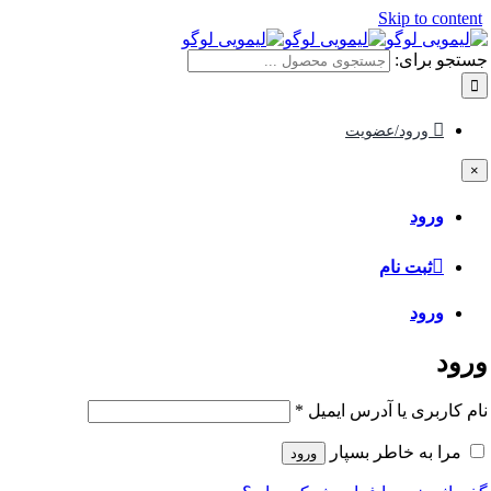
Skip to content
جستجو برای:
ورود/عضویت
×
ورود
ثبت نام
ورود
ورود
نام کاربری یا آدرس ایمیل
*
مرا به خاطر بسپار
ورود