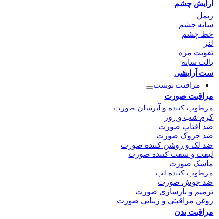
آرایش چشم
ریمل
سایه چشم
خط چشم
لنز
تقویت مژه
پالت سایه
ست آرایشی
مراقبت پوست
مراقبت صورت
مرطوب کننده و آبرسان صورت
کرم شب و روز
ضد آفتاب صورت
ضد چروک صورت
ضد لک و روشن کننده صورت
لیفت و سفت کننده صورت
ماسک صورت
مرطوب کننده لب
ضد جوش صورت
ترمیم و بازسازی صورت
روغن مراقبتی و زیبایی صورت
مراقبت بدن