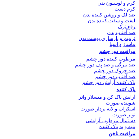
کرم و لوسیون بدن
کرم دست
ضد لک و روشن کننده بدن
لیفت و سفت کننده بدن
رفع ترک
ضد آفتاب بدن
ترمیم و بازسازی پوست بدن
ماساژ و اسپا
مراقبت دور چشم
مرطوب کننده دور چشم
ضد تیرگی و ضد پف دور چشم
ضد چروک دور چشم
ضد آفتاب دور چشم
پاک کننده آرایش دور چشم
پاک کننده
آرایش پاک کن و میسلار واتر
شوینده صورت
اسکراب و لایه بردار صورت
تونر صورت
دستمال مرطوب آرایشی
پنبه و پد پاک کننده
مراقبت ناخن