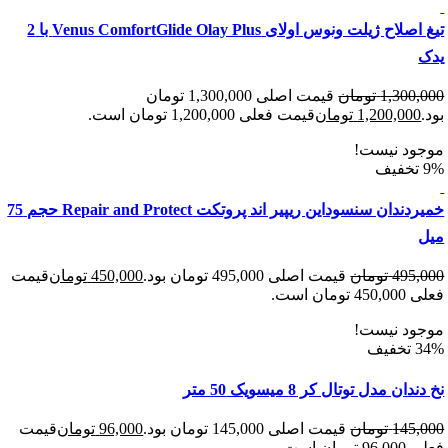
تیغ اصلاح ژیلت ونوس اولای Venus ComfortGlide Olay Plus با 2
1,300
تومان
قیمت اصلی 1,300,000 تومان
1,200,00
تومان
قیمت فعلی 1,200,000 تومان است.
د نیست!
خمیردندان سنسوداین ریپیر اند پروتکت Repair and Protect حجم 75
495
تومان
قیمت اصلی 495,000 تومان بود.
450,000
تومان
قیمت
 است.
د نیست!
 مدل توتال کر 8 میسویک 50 متر
145
تومان
قیمت اصلی 145,000 تومان بود.
96,000
تومان
قیمت
 است.