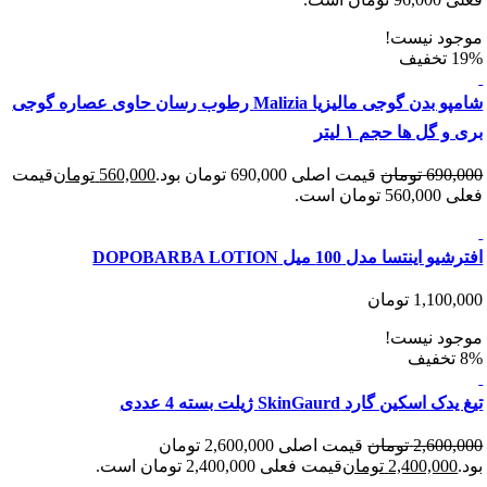
د نیست!
شامپو بدن گوجی مالیزیا Malizia رطوب رسان حاوی عصاره گوجی
گل ها حجم ۱ لیتر
690
تومان
قیمت اصلی 690,000 تومان بود.
560,000
تومان
قیمت
 است.
نتسا مدل 100 میل DOPOBARBA LOTION
1,100
تومان
د نیست!
کین گارد SkinGaurd ژیلت بسته 4 عددی
2,600
تومان
قیمت اصلی 2,600,000 تومان
2,400,00
تومان
قیمت فعلی 2,400,000 تومان است.