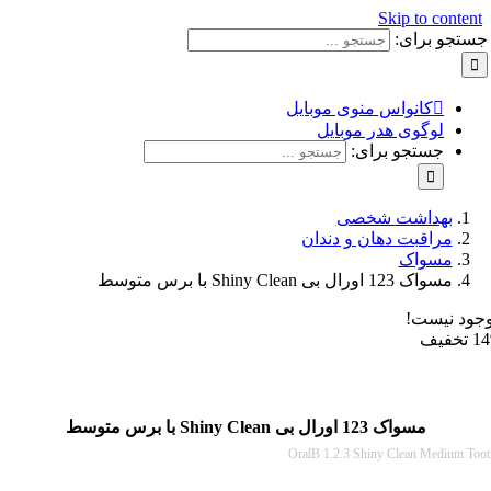
Skip to con
و برای:
کانواس منوی موبایل
لوگوی هدر موبایل
جستجو برای:
بهداشت شخصی
مراقبت دهان و دندان
مسواک
مسواک 123 اورال بی Shiny Clean با برس متوسط
نیست!
مسواک 123 اورال بی Shiny Clean با برس متوسط
OralB 1.2.3 Shiny Clean Medi