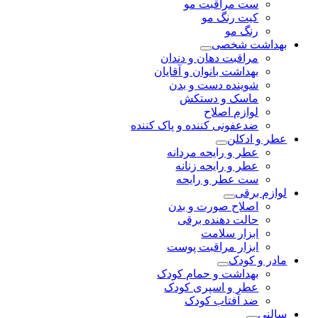
ست مراقبت مو
کیت رنگ مو
رنگ مو
بهداشت شخصی
مراقبت دهان و دندان
بهداشت بانوان و آقایان
شوینده دست و بدن
ماسک و دستکش
لوازم اصلاح
ضدعفونی کننده و پاک کننده
عطر و ادکلن
عطر و رایحه مردانه
عطر و رایحه زنانه
ست عطر و رایحه
لوازم برقی
اصلاح صورت و بدن
حالت دهنده برقی
ابزار سلامت
ابزار مراقبت پوست
مادر و کودک
بهداشت و حمام کودک
عطر و اسپری کودک
ضد آفتاب کودک
سالنی