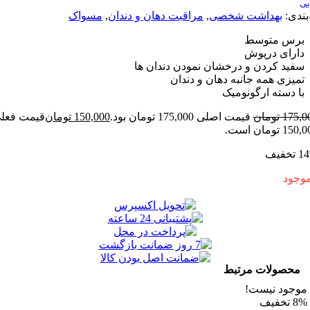
:
بهداشت شخصی
,
مراقبت دهان و دندان
,
مسواک
 متوسط
ی درپوش
 کردن و درخشان نمودن دندان ها
ی همه جانبه دهان و دندان
سته ارگونومیک
1
تومان
قیمت اصلی 175,000 تومان بود.
150,000
تومان
قیمت فعلی
ت.
ولات مرتبط
د نیست!