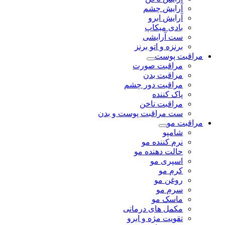
آرایش چشم
آرایش ابرو
بادی میکاپ
ست آرایشی
برنزه و اتو برنز
مراقبت پوست
مراقبت صورت
مراقبت بدن
مراقبت دور چشم
پاک کننده
مراقبت ناخن
ست مراقبت پوست و بدن
مراقبت مو
شامپو
نرم کننده مو
حالت دهنده مو
اسپری مو
کرم مو
روغن مو
سرم مو
ماسک مو
مکمل های درمانی
تقویت مژه و ابرو