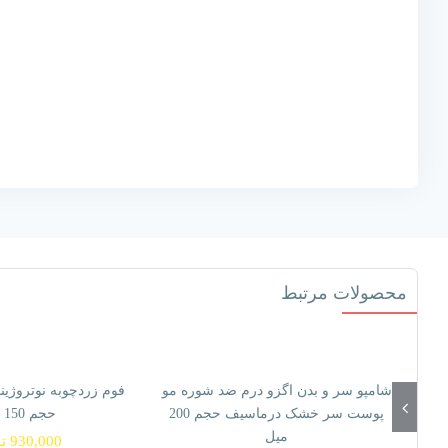
محصولات مرتبط
شامپو سر و بدن اگزو درم ضد شوره مو
پوست سر خشک درماسیف حجم 200
حجم 150 میل
میل
930,000
ت