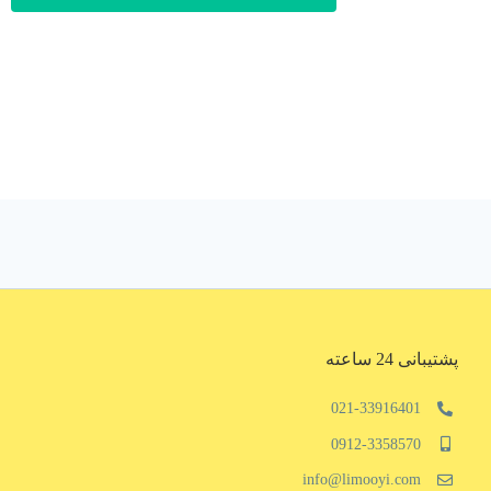
پشتیبانی 24 ساعته
021-33916401
0912-3358570
info@limooyi.com