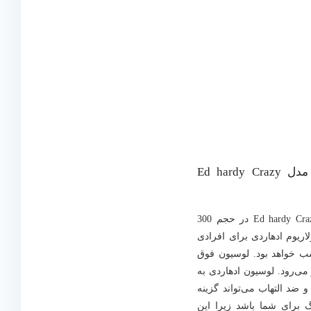
معرفی لوسیون سولاریوم ادهاردی مدل Ed hardy Crazy
لوسیون سولاریوم ادهاردی مدل Ed hardy Crazy Beaches در حجم 300
ریوم ادهاردی برای افرادی
سب خواهد بود. لوسیون فوق
ی‌رود. لوسیون ادهاردی به
و ضد التهاب می‌تواند گزینه
برای شما باشد زیرا این