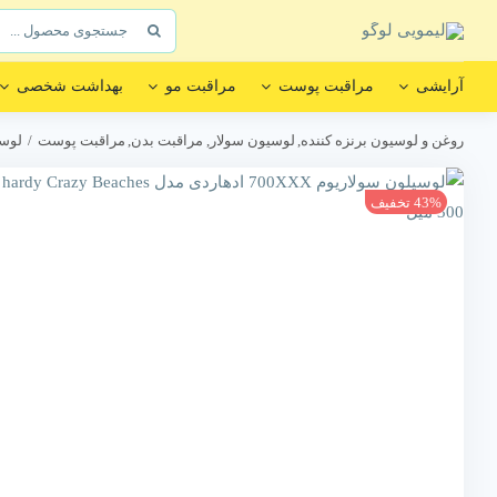
Ski
جستجو
t
برای:
conten
آرایشی
مراقبت پوست
مراقبت مو
بهداشت شخصی
روغن و لوسیون برنزه کننده
لوسیون سولار
مراقبت بدن
مراقبت پوست
لوسیلون سولاری
43% تخفیف