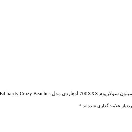
Ed hardy Crazy B حجم 300 میل”
نیاز علامت‌گذاری شده‌اند
*