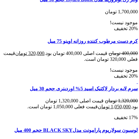
1,700
تومان
د نیست!
ست مرطوب کننده روزانه اوینو 75 میل
400
تومان
قیمت اصلی 400,000 تومان بود.
320,000
تومان
قیمت
 است.
د نیست!
 بردار لاکتیک اسید 5% اوردینری حجم 30 میل
1,320
تومان
قیمت اصلی 1,320,000 تومان
1,050,00
تومان
قیمت فعلی 1,050,000 تومان است.
سولاریوم پارامونت مدلBLACK SKY حجم 400 میل