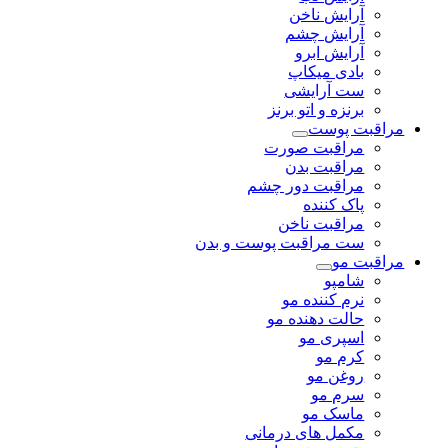
آرایش ناخن
آرایش چشم
آرایش ابرو
بادی میکاپ
ست آرایشی
برنزه و اتو برنز
مراقبت پوست
مراقبت صورت
مراقبت بدن
مراقبت دور چشم
پاک کننده
مراقبت ناخن
ست مراقبت پوست و بدن
مراقبت مو
شامپو
نرم کننده مو
حالت دهنده مو
اسپری مو
کرم مو
روغن مو
سرم مو
ماسک مو
مکمل های درمانی