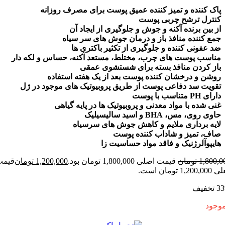
کننده و تمیز کننده عمیق پوست برای مصرف روزانه
رل ترشح چربی پوست
ین برنده آکنه و جوش و جلوگیری از ایجاد آن
کننده منافذ باز و درمان جوش های سر سیاه
فونی کننده و جلوگیری از تکثیر باکتری ها
ب پوست های چرب، مختلط، مستعد آکنه، حساس و لکه دار
کردن منافذ بسته برای شستشوی عمقی
 و درخشان کننده پوست بعد از یک هفته استفاده
ت سد دفاعی پوست از طریق پروبیوتیک های موجود در ژل
ب با پوست
شده با مواد معدنی و پروبیوتیک ها در پایه گیاهی
، مس، BHA و اسید سالیسیلیک
 برداری ملایم و کاهش جوش های سرسیاه
 تمیز و شاداب کننده پوست
وآلرژنیک و فاقد مواد حساسیت زا
1,
تومان
قیمت اصلی 1,800,000 تومان بود.
1,200,000
تومان
قیمت