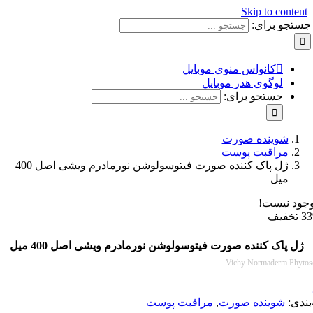
Skip to con
و برای:
کانواس منوی موبایل
لوگوی هدر موبایل
جستجو برای:
شوینده صورت
مراقبت پوست
ژل پاک کننده صورت فیتوسولوشن نورمادرم ویشی اصل 400
میل
نیست!
پاک کننده صورت فیتوسولوشن نورمادرم ویشی اصل 400 میل
Vichy Normaderm P
:
شوینده صورت
,
مراقبت پوست