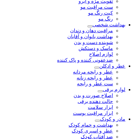
تقویت مژه و ابرو
ست مراقبت مو
کیت رنگ مو
رنگ مو
بهداشت شخصی
مراقبت دهان و دندان
بهداشت بانوان و آقایان
شوینده دست و بدن
ماسک و دستکش
لوازم اصلاح
ضدعفونی کننده و پاک کننده
عطر و ادکلن
عطر و رایحه مردانه
عطر و رایحه زنانه
ست عطر و رایحه
لوازم برقی
اصلاح صورت و بدن
حالت دهنده برقی
ابزار سلامت
ابزار مراقبت پوست
مادر و کودک
بهداشت و حمام کودک
عطر و اسپری کودک
ضد آفتاب کودک