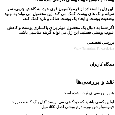
ژل با استفاده از فرمولاسیون قوی خود، به کاهش چربی، سر
، و لک های پوست کمک می کند. این محصول می تواند به بهبود
ت پوست و ایجاد یک پوست صاف و تازه کمک کند.
شما به دنبال یک محصول موثر برای پاکسازی پوست و کاهش
 پوستی هستید، این ژل می تواند گزینه مناسبی باشد.
سی تخصصی
Vichy Normaderm Phytoso
ه کاربران
 و بررسی‌ها
 بررسی‌ای ثبت نشده است.
ن کسی باشید که دیدگاهی می نویسد “ژل پاک کننده صورت
ولوشن نورمادرم ویشی اصل 400 میل”