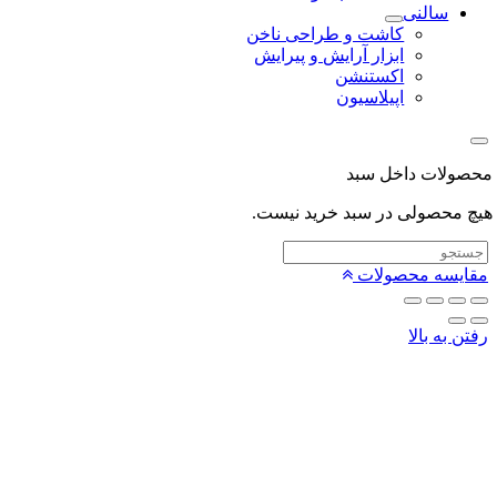
سالنی
کاشت و طراحی ناخن
ابزار آرایش و پیرایش
اکستنشن
اپیلاسیون
لات داخل سبد
محصولی در سبد خرید نیست.
یسه محصولات
 به بالا