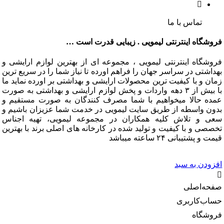
تماس با ما
گاه اینترنتی لیمویی . زیبایی قدرت است …
گاه اینترنتی لیمویی ، مجموعه ای از بهترین لوازم ارایشی و
تی در سراسر جهان را فراهم اورده تا نیاز شما را در سریع ترین
و با کیفیت ترین محصولات ارایشی و بهداشتی بر اورده نماید ما
با بیش از ۳ دهه واردات و پخش لوازم ارایشی و بهداشتی به صورت
 حالا میخواهیم با شما مصرف کنندگان به صورت مستقیم و
 واسطه از طریق سایت لیمویی در خدمت شما عزیزان باشیم و
و تلاش کلیه همکاران در مجموعه لیمویی، تهیه اجناس
 و با کیفیت و تولید شده در کارخانه های اصلی برند با بهترین
شتیبانی ۲۴ ساعته میباشد
دن به سبد
‌اصلی
‌کاربری
گاه