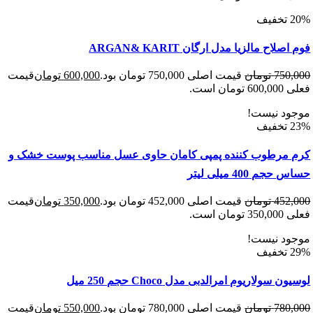
لاح مالزیا مدل ارگان ARGAN& KARIT
750
تومان
قیمت اصلی 750,000 تومان بود.
600,000
تومان
قیمت
 است.
د نیست!
مرطوب کننده پمپی کامان حاوی عسل مناسب پوست خشک و
 400 میلی لیتر
452
تومان
قیمت اصلی 452,000 تومان بود.
350,000
تومان
قیمت
 است.
د نیست!
سولاریوم امرالدبی مدل Choco حجم 250 میل
780
تومان
قیمت اصلی 780,000 تومان بود.
550,000
تومان
قیمت