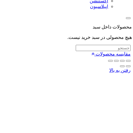
اکستنشن
اپیلاسیون
لات داخل سبد
محصولی در سبد خرید نیست.
یسه محصولات
 به بالا