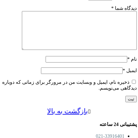
اه شما
*
ل
*
خیره نام، ایمیل و وبسایت من در مرورگر برای زمانی که دوباره
اهی می‌نویسم.
بازگشت به بالا
24 ساعته
021-33916401