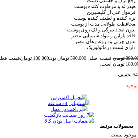
 ترک و خشکی دست
اته و مرطوب کننده پوست
ل غنی از گلیسیرین
کننده و لطیف کننده پوست
فظت طولانی مدت از پوست
 ایجاد تیرگی و لک روی پوست
 پارابن و مواد شیمیایی مضر
 چربی ود روغن های مضر
ی تست درماتولوژیک
3
تومان
قیمت اصلی 390,000 تومان بود.
180,000
تومان
قیمت فعلی
ت.
ولات مرتبط
د نیست!