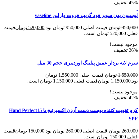
ن بدن سوپر فود گریپ فروت وازلین vaseline
950
تومان
قیمت اصلی 950,000 تومان بود.
520,000
تومان
قیمت
 است.
د نیست!
ایه بردار عمیق پیلینگ اوردینری حجم 30 میل
1,550
تومان
قیمت اصلی 1,550,000 تومان
1,150,00
تومان
قیمت فعلی 1,150,000 تومان است.
د نیست!
کرم تقویت کننده پوست دست آردن اکسپرتیچ با Hand Perfect15
260
تومان
قیمت اصلی 260,000 تومان بود.
150,000
تومان
قیمت
 است.