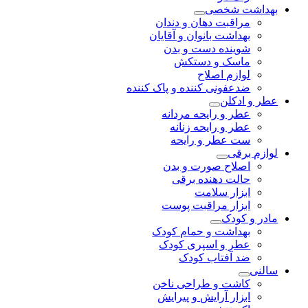
بهداشت شخصی
مراقبت دهان و دندان
بهداشت بانوان و آقایان
شوینده دست و بدن
ماسک و دستکش
لوازم اصلاح
ضدعفونی کننده و پاک کننده
عطر و ادکلن
عطر و رایحه مردانه
عطر و رایحه زنانه
ست عطر و رایحه
لوازم برقی
اصلاح صورت و بدن
حالت دهنده برقی
ابزار سلامت
ابزار مراقبت پوست
مادر و کودک
بهداشت و حمام کودک
عطر و اسپری کودک
ضد آفتاب کودک
سالنی
کاشت و طراحی ناخن
ابزار آرایش و پیرایش