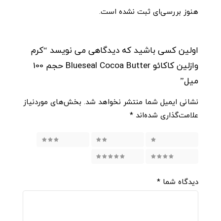
هنوز بررسی‌ای ثبت نشده است.
اولین کسی باشید که دیدگاهی می نویسد “کرم
وازلین کاکائو Blueseal Cocoa Butter حجم 100
میل”
نشانی ایمیل شما منتشر نخواهد شد.
بخش‌های موردنیاز
علامت‌گذاری شده‌اند
*
۱ از ۵ ستاره
۲ از ۵ ستاره
۳ از ۵ ستاره
۴ از ۵ ستاره
۵ از ۵ ستاره
دیدگاه شما
*