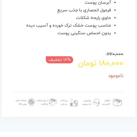
آبرسان پوست
فرمول انحصاری با جذب سریع
حاوی رایحه شکلات
مناسب پوست خشک ترک خورده و آسیب دیده
بدون احساس سنگینی پوست
قیمت
قیمت
220,000
18% تخفیف
180,000
تومان
فعلی
اصلی
180,000 تومان
220,000 تومان
ناموجود
بود.
است.