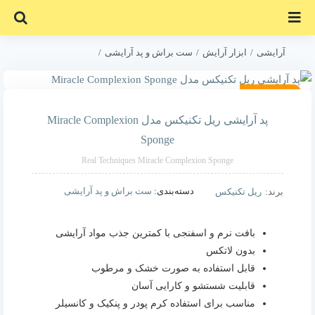
Ski
t
conten
آرایشی
ابزار آرایش
ست براش و پد آرایشی
پد آرایشی ریل تکنیکس مدل Miracle Complexion Sponge
موجود نیست!
16% تخفیف
پد آرایشی ریل تکنیکس مدل Miracle Complexion
Sponge
Real Techniques Miracle Complexion Sponge
دسته‌بندی:
ست براش و پد آرایشی
برند:
ریل تکنیکس
بافت نرم و اسفنجی با کمترین جذب مواد آرایشی
بدون لاتكس
قابل استفاده به صورت خشک و مرطوب
قابلیت شستشو و کارایی آسان
مناسب برای استفاده کرم پودر و پنکیک و کانسیلر