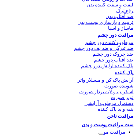
لیفت و سفت کننده بدن
رفع ترک
ضد آفتاب بدن
ترمیم و بازسازی پوست بدن
ماساژ و اسپا
مراقبت دور چشم
مرطوب کننده دور چشم
ضد تیرگی و ضد پف دور چشم
ضد چروک دور چشم
ضد آفتاب دور چشم
پاک کننده آرایش دور چشم
پاک کننده
آرایش پاک کن و میسلار واتر
شوینده صورت
اسکراب و لایه بردار صورت
تونر صورت
دستمال مرطوب آرایشی
پنبه و پد پاک کننده
مراقبت ناخن
ست مراقبت پوست و بدن
مراقبت مو