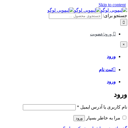
Skip to content
جستجو برای:
ورود/عضویت
×
ورود
ثبت نام
ورود
ورود
نام کاربری یا آدرس ایمیل
*
مرا به خاطر بسپار
ورود